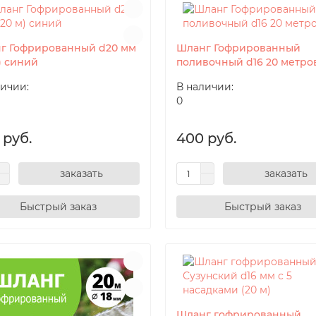
г Гофрированный d20 мм
Шланг Гофрированный
) синий
поливочный d16 20 метро
личии:
В наличии:
0
 руб.
400 руб.
заказать
заказать
Шланг гофрированный