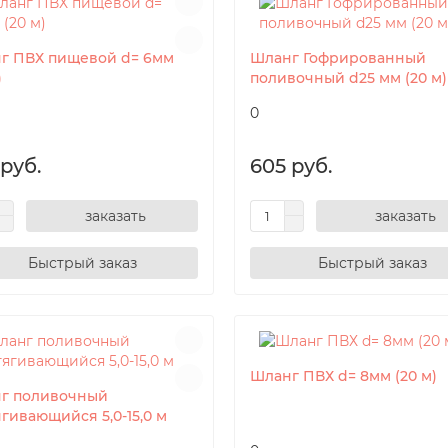
г ПВХ пищевой d= 6мм
Шланг Гофрированный
)
поливочный d25 мм (20 м)
0
 руб.
605 руб.
заказать
заказать
Шланг ПВХ d= 8мм (20 м)
г поливочный
гивающийся 5,0-15,0 м