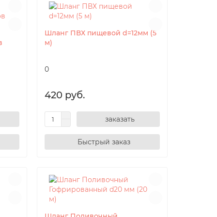
Шланг ПВХ пищевой d=12мм (5
в
м)
0
420 руб.
заказать
Шланг Поливочный