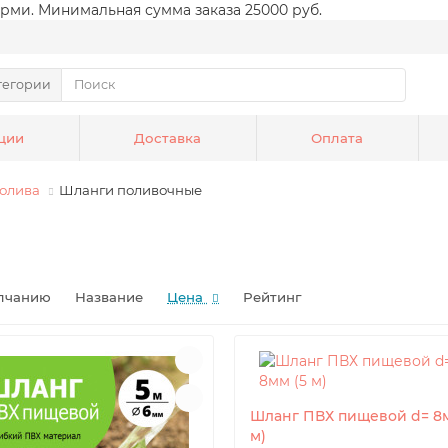
рми. Минимальная сумма заказа 25000 руб.
тегории
ции
Доставка
Оплата
полива
Шланги поливочные
Шланг ПВХ пищевой d= 8м
м)