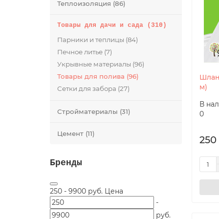
Теплоизоляция (86)
Товары для дачи и сада (310)
Парники и теплицы (84)
Печное литье (7)
Укрывные материалы (96)
Товары для полива (96)
Шлан
м)
Сетки для забора (27)
В на
Стройматериалы (31)
0
Цемент (11)
250
Бренды
250
-
9900
руб.
Цена
-
руб.