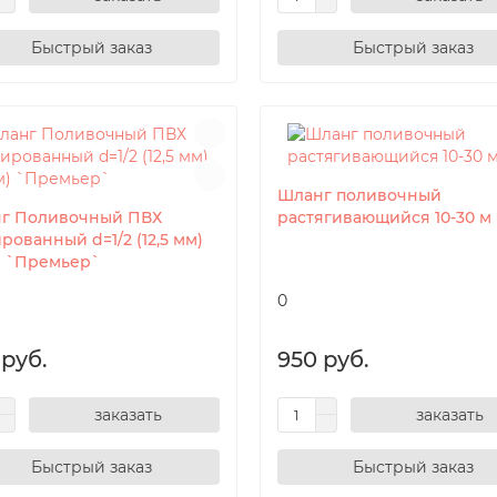
Шланг поливочный
г Поливочный ПВХ
растягивающийся 10-30 м
ованный d=1/2 (12,5 мм)
м) `Премьер`
0
 руб.
950 руб.
заказать
заказать