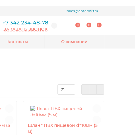
sales@optom59.ru
+7 342 234-48-78
0
0
0
ЗАКАЗАТЬ ЗВОНОК
Контакты
О компании
м (5
Шланг ПВХ пищевой d=10мм (5
м)