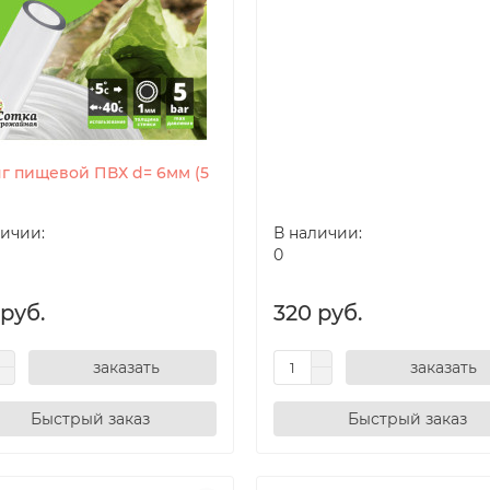
г пищевой ПВХ d= 6мм (5
личии:
В наличии:
0
 руб.
320 руб.
заказать
заказать