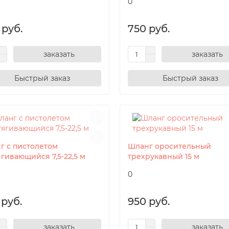
0
 руб.
750 руб.
заказать
заказать
г с пистолетом
Шланг оросительный
гивающийся 7,5-22,5 м
трехрукавный 15 м
0
 руб.
950 руб.
заказать
заказать