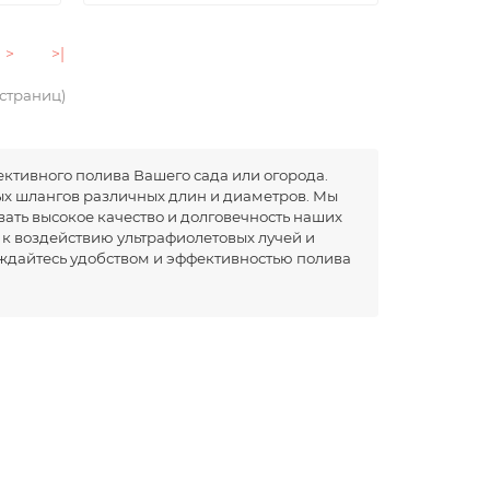
>
>|
5 страниц)
ктивного полива Вашего сада или огорода.
х шлангов различных длин и диаметров. Мы
ать высокое качество и долговечность наших
 к воздействию ультрафиолетовых лучей и
аждайтесь удобством и эффективностью полива