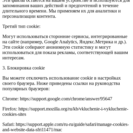
Эти файлы остаются на вашем устройстве и используются для
запоминания ваших действий и предпочтений в течение
длительного времени. Мы применяем их для аналитики и
персонализации контента.
Третий тип cookie:
Могут использоваться сторонние сервисы, интегрированные
на сайте (например, Google Analytics, Яндекс.Метрика и др.).
Эти cookie собирают анонимную статистику и могут
использоваться для показа рекламы, соответствующей вашим
интересам.
3. Блокировка cookie
Вы можете отключить использование cookie в настройках
своего браузера. Ниже приведены ссылки на руководства
популярных браузеров:
Chrome: https://support.google.com/chrome/answer/95647
Firefox: https://support.mozilla.org/ru/kb/vkluchenie-i-vykluchenie-
cookies-sites
Safari: https://support.apple.com/ru-ru/guide/safari/manage-cookies-
and-website-data-sfri11471/mac