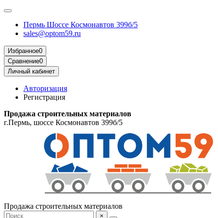
Пермь Шоссе Космонавтов 399б/5
sales@optom59.ru
Избранное
0
Сравнение
0
Личный кабинет
Авторизация
Регистрация
Продажа строительных материалов
г.Пермь, шоссе Космонавтов 399б/5
Продажа строительных материалов
×