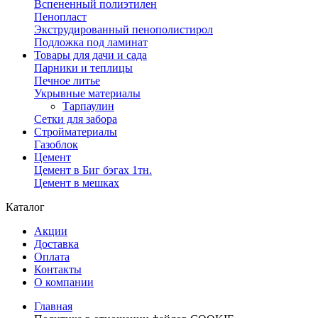
Вспененный полиэтилен
Пенопласт
Экструдированный пенополистирол
Подложка под ламинат
Товары для дачи и сада
Парники и теплицы
Печное литье
Укрывные материалы
Тарпаулин
Сетки для забора
Стройматериалы
Газоблок
Цемент
Цемент в Биг бэгах 1тн.
Цемент в мешках
Каталог
Акции
Доставка
Оплата
Контакты
О компании
Главная