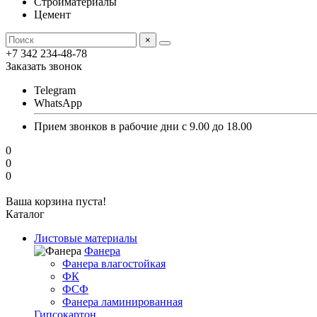
Стройматериалы
Цемент
×
+7 342 234-48-78
Заказать звонок
Telegram
WhatsApp
Прием звонков в рабочие дни с 9.00 до 18.00
0
0
0
Ваша корзина пуста!
Каталог
Листовые материалы
Фанера
Фанера влагостойкая
ФК
ФСФ
Фанера ламинированная
Гипсокартон