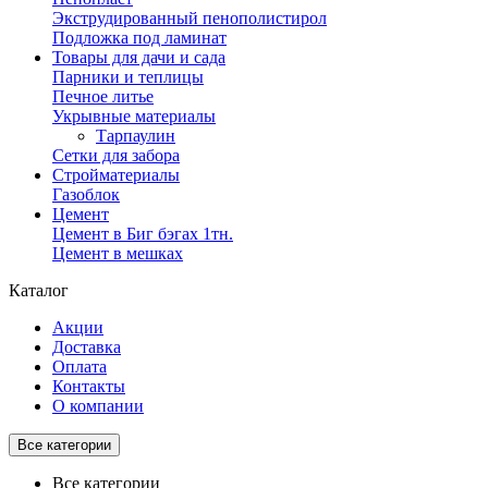
Экструдированный пенополистирол
Подложка под ламинат
Товары для дачи и сада
Парники и теплицы
Печное литье
Укрывные материалы
Тарпаулин
Сетки для забора
Стройматериалы
Газоблок
Цемент
Цемент в Биг бэгах 1тн.
Цемент в мешках
Каталог
Акции
Доставка
Оплата
Контакты
О компании
Все категории
Все категории