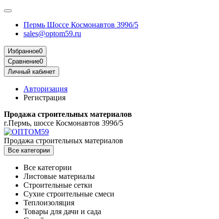
Пермь Шоссе Космонавтов 399б/5
sales@optom59.ru
Избранное
0
Сравнение
0
Личный кабинет
Авторизация
Регистрация
Продажа строительных материалов
г.Пермь, шоссе Космонавтов 399б/5
Продажа строительных материалов
Все категории
Все категории
Листовые материалы
Строительные сетки
Сухие строительные смеси
Теплоизоляция
Товары для дачи и сада