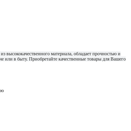
из высококачественного материала, обладает прочностью и
аче или в быту. Приобретайте качественные товары для Вашего
ию