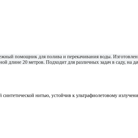
ежный помощник для полива и перекачивания воды. Изготовлен 
ой длине 20 метров. Подходит для различных задач в саду, на д
 синтетической нитью, устойчив к ультрафиолетовому излучен