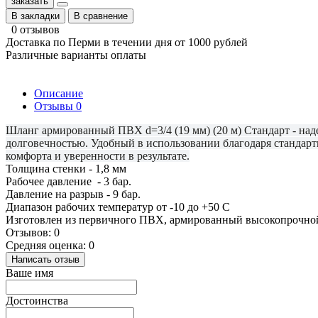
заказать
В закладки
В сравнение
0 отзывов
Доставка по Перми в течении дня от 1000 рублей
Различные варианты оплаты
Описание
Отзывы
0
Шланг армированный ПВХ d=3/4 (19 мм) (20 м) Стандарт - над
долговечностью. Удобный в использовании благодаря стандартн
комфорта и уверенности в результате.
Толщина стенки - 1,8 мм
Рабочее давление - 3 бар.
Давление на разрыв - 9 бар.
Диапазон рабочих температур от -10 до +50 С
Изготовлен из первичного ПВХ, армированный высокопрочной
Отзывов: 0
Средняя оценка: 0
Написать отзыв
Ваше имя
Достоинства