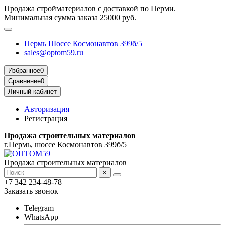
Продажа стройматериалов с доставкой по Перми.
Минимальная сумма заказа 25000 руб.
Пермь Шоссе Космонавтов 399б/5
sales@optom59.ru
Избранное
0
Сравнение
0
Личный кабинет
Авторизация
Регистрация
Продажа строительных материалов
г.Пермь, шоссе Космонавтов 399б/5
Продажа строительных материалов
×
+7 342 234-48-78
Заказать звонок
Telegram
WhatsApp