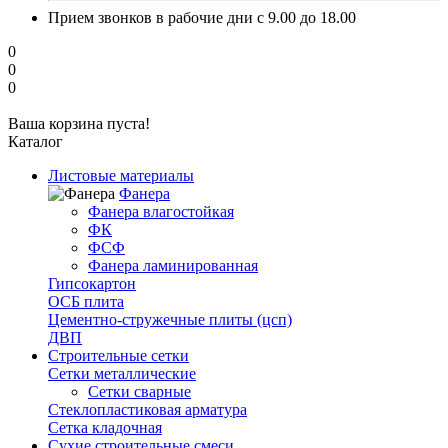
Прием звонков в рабочие дни с 9.00 до 18.00
0
0
0
Ваша корзина пуста!
Каталог
Листовые материалы
Фанера
Фанера влагостойкая
ФК
ФСФ
Фанера ламинированная
Гипсокартон
ОСБ плита
Цементно-стружечные плиты (цсп)
ДВП
Строительные сетки
Сетки металлические
Сетки сварные
Стеклопластиковая арматура
Сетка кладочная
Сухие строительные смеси