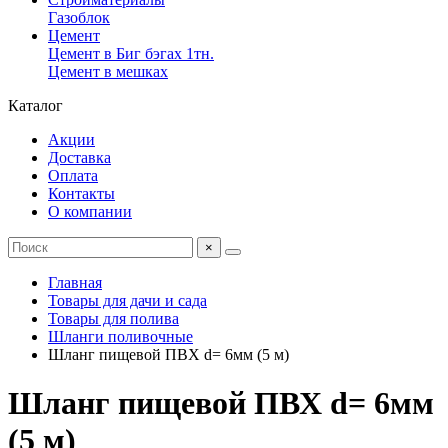
Газоблок
Цемент
Цемент в Биг бэгах 1тн.
Цемент в мешках
Каталог
Акции
Доставка
Оплата
Контакты
О компании
×
Главная
Товары для дачи и сада
Товары для полива
Шланги поливочные
Шланг пищевой ПВХ d= 6мм (5 м)
Шланг пищевой ПВХ d= 6мм
(5 м)