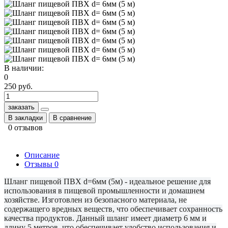
В наличии:
0
250 руб.
заказать
В закладки
В сравнение
0 отзывов
Описание
Отзывы
0
Шланг пищевой ПВХ d=6мм (5м) - идеальное решение для
использования в пищевой промышленности и домашнем
хозяйстве. Изготовлен из безопасного материала, не
содержащего вредных веществ, что обеспечивает сохранность
качества продуктов. Данный шланг имеет диаметр 6 мм и
длину 5 метров, что обеспечивает удобство использования и