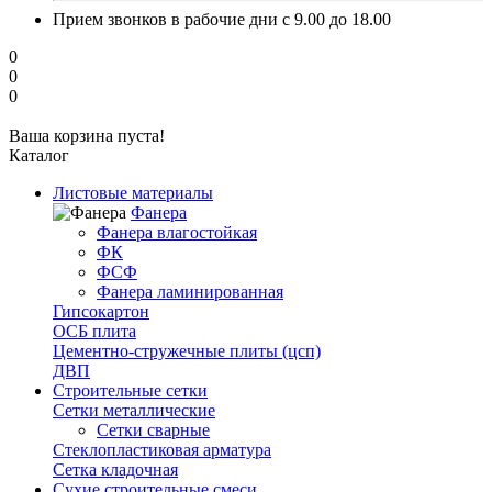
Прием звонков в рабочие дни с 9.00 до 18.00
0
0
0
Ваша корзина пуста!
Каталог
Листовые материалы
Фанера
Фанера влагостойкая
ФК
ФСФ
Фанера ламинированная
Гипсокартон
ОСБ плита
Цементно-стружечные плиты (цсп)
ДВП
Строительные сетки
Сетки металлические
Сетки сварные
Стеклопластиковая арматура
Сетка кладочная
Сухие строительные смеси