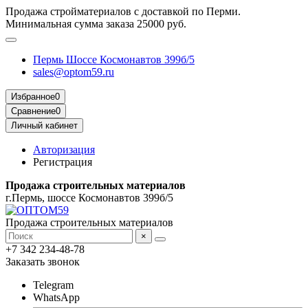
Продажа стройматериалов с доставкой по Перми.
Минимальная сумма заказа 25000 руб.
Пермь Шоссе Космонавтов 399б/5
sales@optom59.ru
Избранное
0
Сравнение
0
Личный кабинет
Авторизация
Регистрация
Продажа строительных материалов
г.Пермь, шоссе Космонавтов 399б/5
Продажа строительных материалов
×
+7 342 234-48-78
Заказать звонок
Telegram
WhatsApp