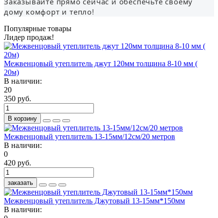
Заказывайте прямо сейчас и обеспечьте своему
дому комфорт и тепло!
Популярные товары
Лидер продаж!
Межвенцовый утеплитель джут 120мм толщина 8-10 мм (
20м)
В наличии:
20
350 руб.
В корзину
Межвенцовый утеплитель 13-15мм/12см/20 метров
В наличии:
0
420 руб.
заказать
Межвенцовый утеплитель Джутовый 13-15мм*150мм
В наличии: