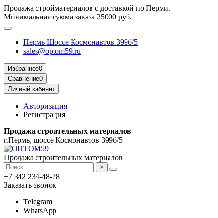
Продажа стройматериалов с доставкой по Перми.
Минимальная сумма заказа 25000 руб.
Пермь Шоссе Космонавтов 399б/5
sales@optom59.ru
Избранное
0
Сравнение
0
Личный кабинет
Авторизация
Регистрация
Продажа строительных материалов
г.Пермь, шоссе Космонавтов 399б/5
Продажа строительных материалов
×
+7 342 234-48-78
Заказать звонок
Telegram
WhatsApp