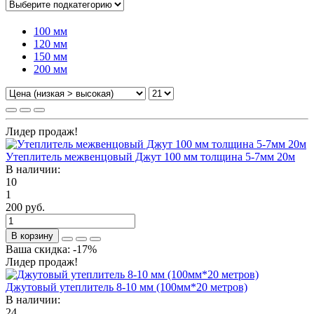
100 мм
120 мм
150 мм
200 мм
Лидер продаж!
Утеплитель межвенцовый Джут 100 мм толщина 5-7мм 20м
В наличии:
10
1
200 руб.
В корзину
Ваша скидка: -17%
Лидер продаж!
Джутовый утеплитель 8-10 мм (100мм*20 метров)
В наличии:
24