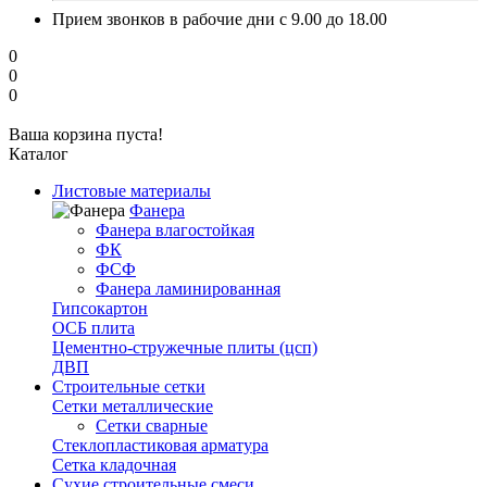
Прием звонков в рабочие дни с 9.00 до 18.00
0
0
0
Ваша корзина пуста!
Каталог
Листовые материалы
Фанера
Фанера влагостойкая
ФК
ФСФ
Фанера ламинированная
Гипсокартон
ОСБ плита
Цементно-стружечные плиты (цсп)
ДВП
Строительные сетки
Сетки металлические
Сетки сварные
Стеклопластиковая арматура
Сетка кладочная
Сухие строительные смеси