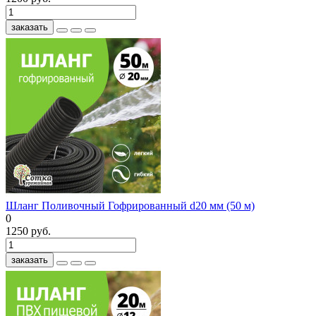
заказать
Шланг Поливочный Гофрированный d20 мм (50 м)
0
1250 руб.
заказать