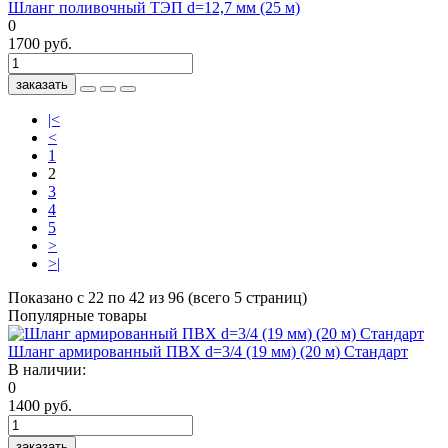
Шланг поливочный ТЭП d=12,7 мм (25 м)
0
1700 руб.
заказать
|<
<
1
2
3
4
5
>
>|
Показано с 22 по 42 из 96 (всего 5 страниц)
Популярные товары
Шланг армированный ПВХ d=3/4 (19 мм) (20 м) Стандарт
В наличии:
0
1400 руб.
заказать