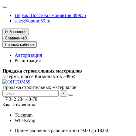
Пермь Шоссе Космонавтов 399б/5
sales@optom59.ru
Избранное
0
Сравнение
0
Личный кабинет
Авторизация
Регистрация
Продажа строительных материалов
г.Пермь, шоссе Космонавтов 399б/5
Продажа строительных материалов
×
+7 342 234-48-78
Заказать звонок
Telegram
WhatsApp
Прием звонков в рабочие дни с 9.00 до 18.00