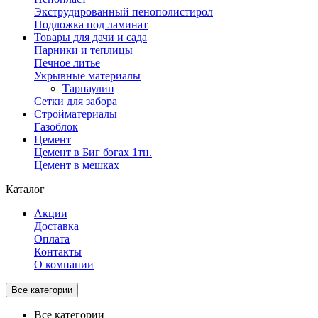
Экструдированный пенополистирол
Подложка под ламинат
Товары для дачи и сада
Парники и теплицы
Печное литье
Укрывные материалы
Тарпаулин
Сетки для забора
Стройматериалы
Газоблок
Цемент
Цемент в Биг бэгах 1тн.
Цемент в мешках
Каталог
Акции
Доставка
Оплата
Контакты
О компании
Все категории
Все категории