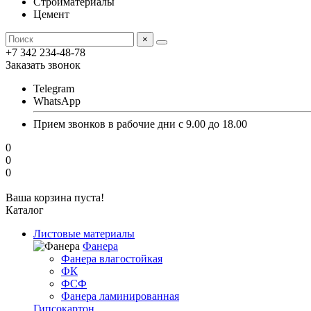
Стройматериалы
Цемент
×
+7 342 234-48-78
Заказать звонок
Telegram
WhatsApp
Прием звонков в рабочие дни с 9.00 до 18.00
0
0
0
Ваша корзина пуста!
Каталог
Листовые материалы
Фанера
Фанера влагостойкая
ФК
ФСФ
Фанера ламинированная
Гипсокартон