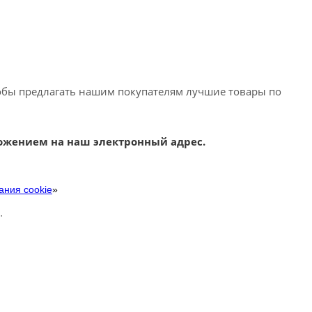
обы предлагать нашим покупателям лучшие товары по
ожением на наш электронный адрес.
ания cookie
»
.