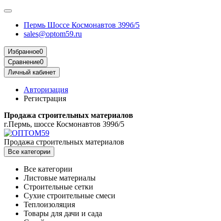
Пермь Шоссе Космонавтов 399б/5
sales@optom59.ru
Избранное
0
Сравнение
0
Личный кабинет
Авторизация
Регистрация
Продажа строительных материалов
г.Пермь, шоссе Космонавтов 399б/5
Продажа строительных материалов
Все категории
Все категории
Листовые материалы
Строительные сетки
Сухие строительные смеси
Теплоизоляция
Товары для дачи и сада