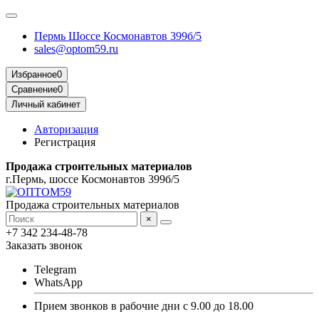
Пермь Шоссе Космонавтов 399б/5
sales@optom59.ru
Избранное
0
Сравнение
0
Личный кабинет
Авторизация
Регистрация
Продажа строительных материалов
г.Пермь, шоссе Космонавтов 399б/5
Продажа строительных материалов
×
+7 342 234-48-78
Заказать звонок
Telegram
WhatsApp
Прием звонков в рабочие дни с 9.00 до 18.00