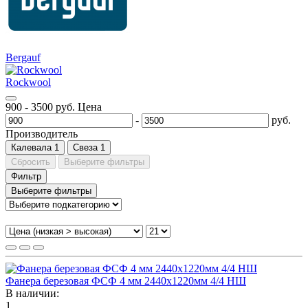
Bergauf
Rockwool
900
-
3500
руб.
Цена
-
руб.
Производитель
Калевала
1
Свеза
1
Сбросить
Выберите фильтры
Фильтр
Выберите фильтры
Фанера березовая ФСФ 4 мм 2440х1220мм 4/4 НШ
В наличии:
1