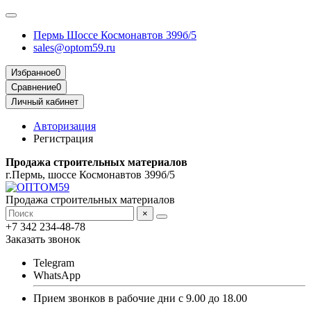
Пермь Шоссе Космонавтов 399б/5
sales@optom59.ru
Избранное
0
Сравнение
0
Личный кабинет
Авторизация
Регистрация
Продажа строительных материалов
г.Пермь, шоссе Космонавтов 399б/5
Продажа строительных материалов
×
+7 342 234-48-78
Заказать звонок
Telegram
WhatsApp
Прием звонков в рабочие дни с 9.00 до 18.00