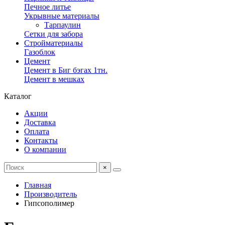
Печное литье
Укрывные материалы
Тарпаулин
Сетки для забора
Стройматериалы
Газоблок
Цемент
Цемент в Биг бэгах 1тн.
Цемент в мешках
Каталог
Акции
Доставка
Оплата
Контакты
О компании
×
Главная
Производитель
Гипсополимер