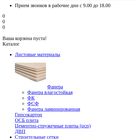
Прием звонков в рабочие дни с 9.00 до 18.00
0
0
0
Ваша корзина пуста!
Каталог
Листовые материалы
Фанера
Фанера влагостойкая
ФК
ФСФ
Фанера ламинированная
Гипсокартон
ОСБ плита
Цементно-стружечные плиты (цсп)
ДВП
Строительные сетки