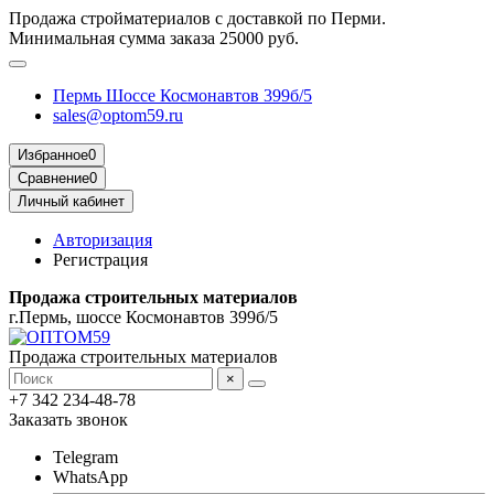
Продажа стройматериалов с доставкой по Перми.
Минимальная сумма заказа 25000 руб.
Пермь Шоссе Космонавтов 399б/5
sales@optom59.ru
Избранное
0
Сравнение
0
Личный кабинет
Авторизация
Регистрация
Продажа строительных материалов
г.Пермь, шоссе Космонавтов 399б/5
Продажа строительных материалов
×
+7 342 234-48-78
Заказать звонок
Telegram
WhatsApp