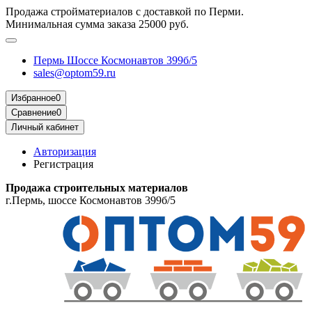
Продажа стройматериалов с доставкой по Перми.
Минимальная сумма заказа 25000 руб.
Пермь Шоссе Космонавтов 399б/5
sales@optom59.ru
Избранное
0
Сравнение
0
Личный кабинет
Авторизация
Регистрация
Продажа строительных материалов
г.Пермь, шоссе Космонавтов 399б/5