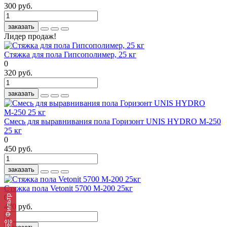
300 руб.
заказать
Лидер продаж!
Стяжка для пола Гипсополимер, 25 кг
0
320 руб.
заказать
Смесь для выравнивания пола Горизонт UNIS HYDRO М-250
25 кг
0
450 руб.
заказать
Стяжка пола Vetonit 5700 М-200 25кг
Фильтр
0
470 руб.