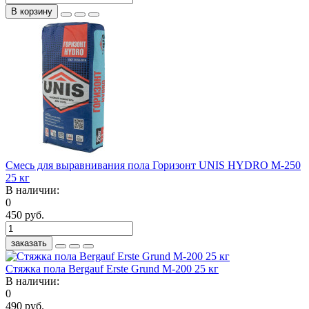
В корзину
Смесь для выравнивания пола Горизонт UNIS HYDRO М-250
25 кг
В наличии:
0
450 руб.
заказать
Стяжка пола Bergauf Erste Grund М-200 25 кг
В наличии:
0
490 руб.