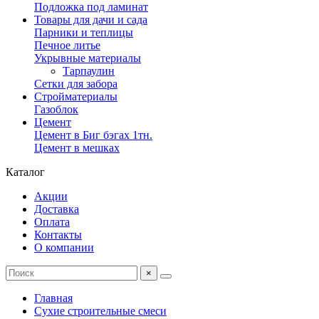
Подложка под ламинат
Товары для дачи и сада
Парники и теплицы
Печное литье
Укрывные материалы
Тарпаулин
Сетки для забора
Стройматериалы
Газоблок
Цемент
Цемент в Биг бэгах 1тн.
Цемент в мешках
Каталог
Акции
Доставка
Оплата
Контакты
О компании
×
Главная
Сухие строительные смеси