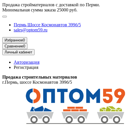
Продажа стройматериалов с доставкой по Перми.
Минимальная сумма заказа 25000 руб.
Пермь Шоссе Космонавтов 399б/5
sales@optom59.ru
Избранное
0
Сравнение
0
Личный кабинет
Авторизация
Регистрация
Продажа строительных материалов
г.Пермь, шоссе Космонавтов 399б/5