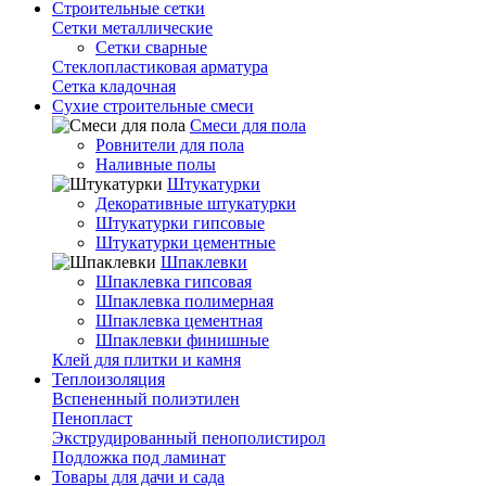
Строительные сетки
Сетки металлические
Сетки сварные
Стеклопластиковая арматура
Сетка кладочная
Сухие строительные смеси
Смеси для пола
Ровнители для пола
Наливные полы
Штукатурки
Декоративные штукатурки
Штукатурки гипсовые
Штукатурки цементные
Шпаклевки
Шпаклевка гипсовая
Шпаклевка полимерная
Шпаклевка цементная
Шпаклевки финишные
Клей для плитки и камня
Теплоизоляция
Вспененный полиэтилен
Пенопласт
Экструдированный пенополистирол
Подложка под ламинат
Товары для дачи и сада