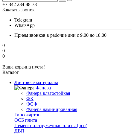
+7 342 234-48-78
Заказать звонок
Telegram
WhatsApp
Прием звонков в рабочие дни с 9.00 до 18.00
0
0
0
Ваша корзина пуста!
Каталог
Листовые материалы
Фанера
Фанера влагостойкая
ФК
ФСФ
Фанера ламинированная
Гипсокартон
ОСБ плита
Цементно-стружечные плиты (цсп)
ДВП