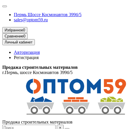
Пермь Шоссе Космонавтов 399б/5
sales@optom59.ru
Избранное
0
Сравнение
0
Личный кабинет
Авторизация
Регистрация
Продажа строительных материалов
г.Пермь, шоссе Космонавтов 399б/5
Продажа строительных материалов
×