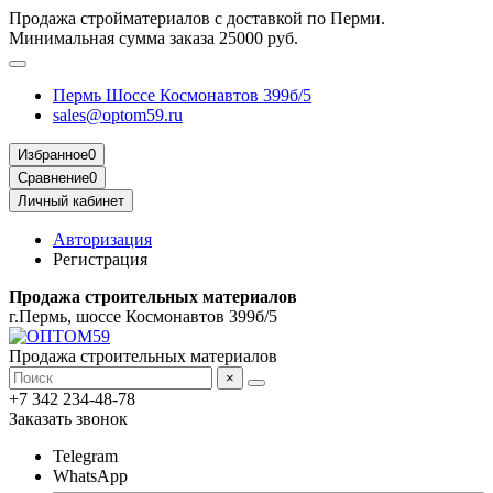
Продажа стройматериалов с доставкой по Перми.
Минимальная сумма заказа 25000 руб.
Пермь Шоссе Космонавтов 399б/5
sales@optom59.ru
Избранное
0
Сравнение
0
Личный кабинет
Авторизация
Регистрация
Продажа строительных материалов
г.Пермь, шоссе Космонавтов 399б/5
Продажа строительных материалов
×
+7 342 234-48-78
Заказать звонок
Telegram
WhatsApp