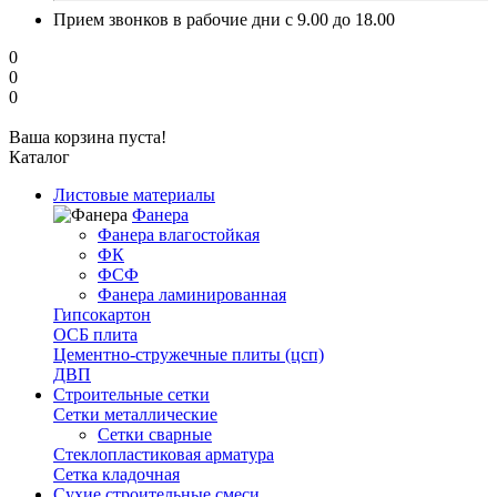
Прием звонков в рабочие дни с 9.00 до 18.00
0
0
0
Ваша корзина пуста!
Каталог
Листовые материалы
Фанера
Фанера влагостойкая
ФК
ФСФ
Фанера ламинированная
Гипсокартон
ОСБ плита
Цементно-стружечные плиты (цсп)
ДВП
Строительные сетки
Сетки металлические
Сетки сварные
Стеклопластиковая арматура
Сетка кладочная
Сухие строительные смеси