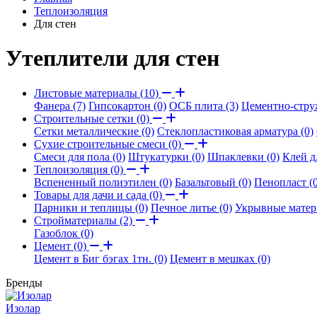
Теплоизоляция
Для стен
Утеплители для стен
Листовые материалы (10)
Фанера (7)
Гипсокартон (0)
ОСБ плита (3)
Цементно-струж
Строительные сетки (0)
Сетки металлические (0)
Стеклопластиковая арматура (0)
Сухие строительные смеси (0)
Смеси для пола (0)
Штукатурки (0)
Шпаклевки (0)
Клей д
Теплоизоляция (0)
Вспененный полиэтилен (0)
Базальтовый (0)
Пенопласт (0
Товары для дачи и сада (0)
Парники и теплицы (0)
Печное литье (0)
Укрывные матер
Стройматериалы (2)
Газоблок (0)
Цемент (0)
Цемент в Биг бэгах 1тн. (0)
Цемент в мешках (0)
Бренды
Изолар