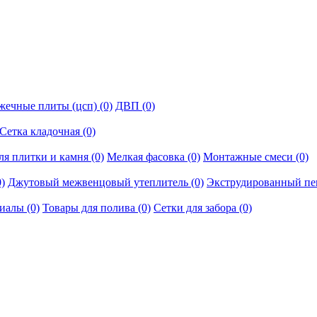
ечные плиты (цсп) (0)
ДВП (0)
Сетка кладочная (0)
ля плитки и камня (0)
Мелкая фасовка (0)
Монтажные смеси (0)
)
Джутовый межвенцовый утеплитель (0)
Экструдированный пе
иалы (0)
Товары для полива (0)
Сетки для забора (0)