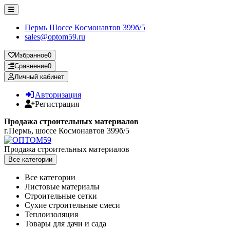
Пермь Шоссе Космонавтов 399б/5
sales@optom59.ru
Избранное
0
Сравнение
0
Личный кабинет
Авторизация
Регистрация
Продажа строительных материалов
г.Пермь, шоссе Космонавтов 399б/5
Продажа строительных материалов
Все категории
Все категории
Листовые материалы
Строительные сетки
Сухие строительные смеси
Теплоизоляция
Товары для дачи и сада