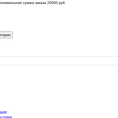
инимальная сумма заказа 25000 руб.
егории
кции
оставка