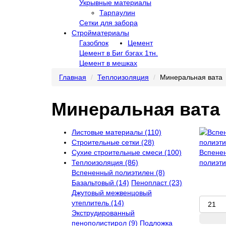
Укрывные материалы
Тарпаулин
Сетки для забора
Стройматериалы
Газоблок
Цемент
Цемент в Биг бэгах 1тн.
Цемент в мешках
Главная
Теплоизоляция
Минеральная вата
Минеральная вата
Листовые материалы (110)
Строительные сетки (28)
Сухие строительные смеси (100)
Вспене
Теплоизоляция (86)
полиэти
Вспененный полиэтилен (8)
Базальтовый (14)
Пенопласт (23)
Джутовый межвенцовый
утеплитель (14)
Экструдированный
пенополистирол (9)
Подложка