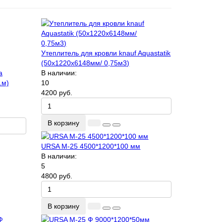
Утеплитель для кровли knauf Aquastatik
(50х1220х6148мм/ 0,75м3)
а
В наличии:
.м)
10
4200 руб.
В корзину
URSA М-25 4500*1200*100 мм
В наличии:
5
4800 руб.
В корзину