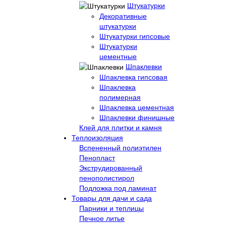
Штукатурки
Декоративные
штукатурки
Штукатурки гипсовые
Штукатурки
цементные
Шпаклевки
Шпаклевка гипсовая
Шпаклевка
полимерная
Шпаклевка цементная
Шпаклевки финишные
Клей для плитки и камня
Теплоизоляция
Вспененный полиэтилен
Пенопласт
Экструдированный
пенополистирол
Подложка под ламинат
Товары для дачи и сада
Парники и теплицы
Печное литье