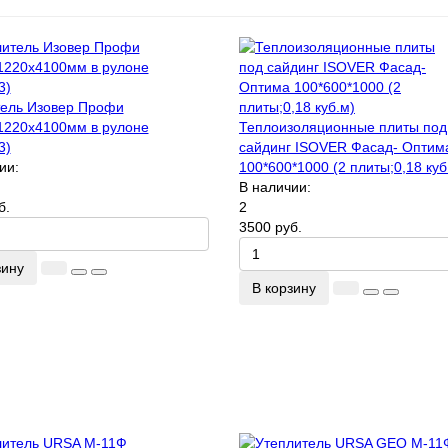
тель Изовер Профи
1220х4100мм в рулоне
Теплоизоляционные плиты под
3)
сайдинг ISOVER Фасад- Оптим
ии:
100*600*1000 (2 плиты;0,18 куб
В наличии:
б.
2
3500 руб.
зину
В корзину