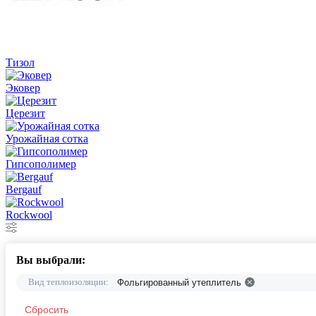
Тизол
Эковер
Церезит
Урожайная сотка
Гипсополимер
Bergauf
Rockwool
Вы выбрали:
Вид теплоизоляции:
Фольгированный утеплитель
Сбросить