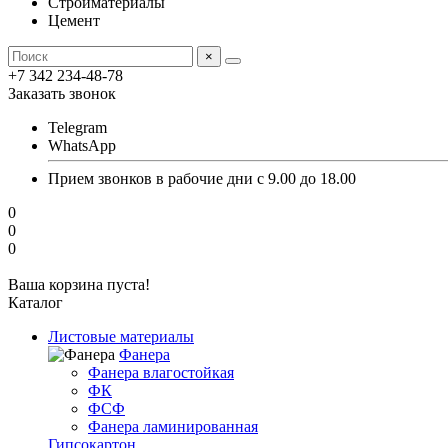
Стройматериалы
Цемент
×
+7 342 234-48-78
Заказать звонок
Telegram
WhatsApp
Прием звонков в рабочие дни с 9.00 до 18.00
0
0
0
Ваша корзина пуста!
Каталог
Листовые материалы
Фанера
Фанера влагостойкая
ФК
ФСФ
Фанера ламинированная
Гипсокартон