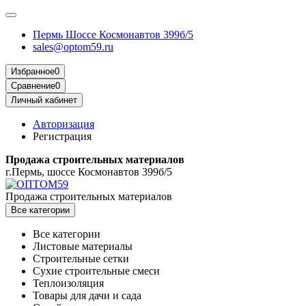
Пермь Шоссе Космонавтов 399б/5
sales@optom59.ru
Избранное
0
Сравнение
0
Личный кабинет
Авторизация
Регистрация
Продажа строительных материалов
г.Пермь, шоссе Космонавтов 399б/5
Продажа строительных материалов
Все категории
Все категории
Листовые материалы
Строительные сетки
Сухие строительные смеси
Теплоизоляция
Товары для дачи и сада