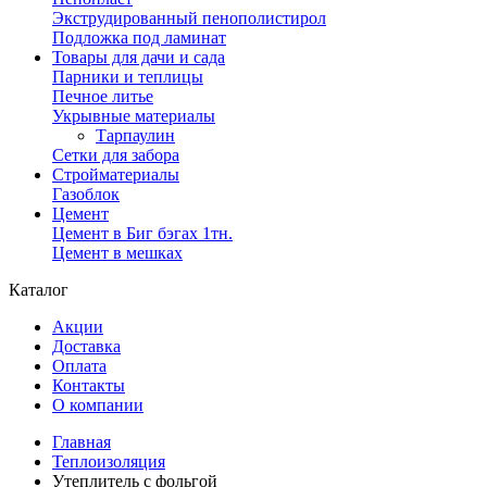
Экструдированный пенополистирол
Подложка под ламинат
Товары для дачи и сада
Парники и теплицы
Печное литье
Укрывные материалы
Тарпаулин
Сетки для забора
Стройматериалы
Газоблок
Цемент
Цемент в Биг бэгах 1тн.
Цемент в мешках
Каталог
Акции
Доставка
Оплата
Контакты
О компании
Главная
Теплоизоляция
Утеплитель с фольгой