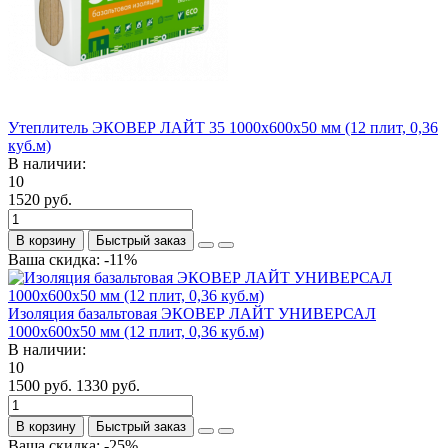
Утеплитель ЭКОВЕР ЛАЙТ 35 1000х600х50 мм (12 плит, 0,36
куб.м)
В наличии:
10
1520 руб.
В корзину
Быстрый заказ
Ваша скидка: -11%
Изоляция базальтовая ЭКОВЕР ЛАЙТ УНИВЕРСАЛ
1000x600x50 мм (12 плит, 0,36 куб.м)
В наличии:
10
1500 руб.
1330 руб.
В корзину
Быстрый заказ
Ваша скидка: -25%