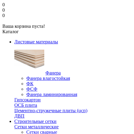
0
0
0
Ваша корзина пуста!
Каталог
Листовые материалы
Фанера
Фанера влагостойкая
ФК
ФСФ
Фанера ламинированная
Гипсокартон
ОСБ плита
Цементно-стружечные плиты (цсп)
ДВП
Строительные сетки
Сетки металлические
Сетки сварные