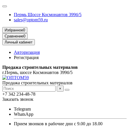
Пермь Шоссе Космонавтов 399б/5
sales@optom59.ru
Избранное
0
Сравнение
0
Личный кабинет
Авторизация
Регистрация
Продажа строительных материалов
г.Пермь, шоссе Космонавтов 399б/5
Продажа строительных материалов
×
+7 342 234-48-78
Заказать звонок
Telegram
WhatsApp
Прием звонков в рабочие дни с 9.00 до 18.00