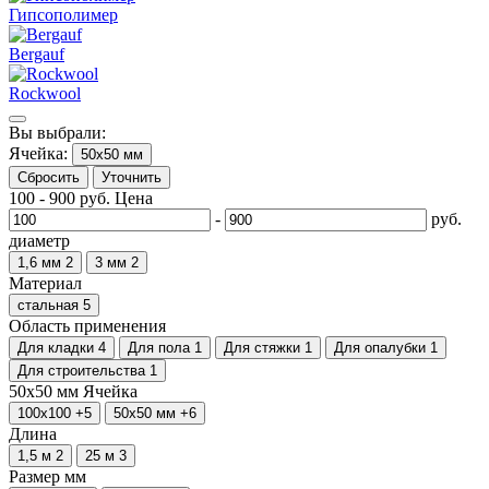
Гипсополимер
Bergauf
Rockwool
Вы выбрали:
Ячейка:
50х50 мм
Сбросить
Уточнить
100
-
900
руб.
Цена
-
руб.
диаметр
1,6 мм
2
3 мм
2
Материал
стальная
5
Область применения
Для кладки
4
Для пола
1
Для стяжки
1
Для опалубки
1
Для строительства
1
50х50 мм
Ячейка
100х100
+5
50х50 мм
+6
Длина
1,5 м
2
25 м
3
Размер мм