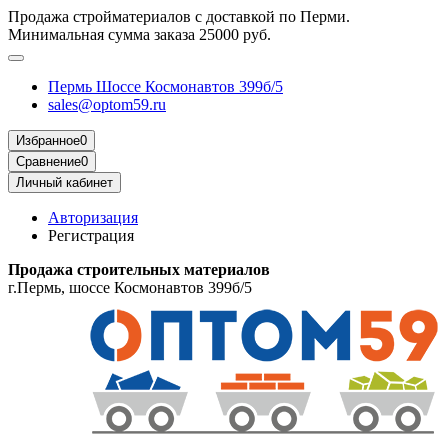
Продажа стройматериалов с доставкой по Перми.
Минимальная сумма заказа 25000 руб.
Пермь Шоссе Космонавтов 399б/5
sales@optom59.ru
Избранное
0
Сравнение
0
Личный кабинет
Авторизация
Регистрация
Продажа строительных материалов
г.Пермь, шоссе Космонавтов 399б/5