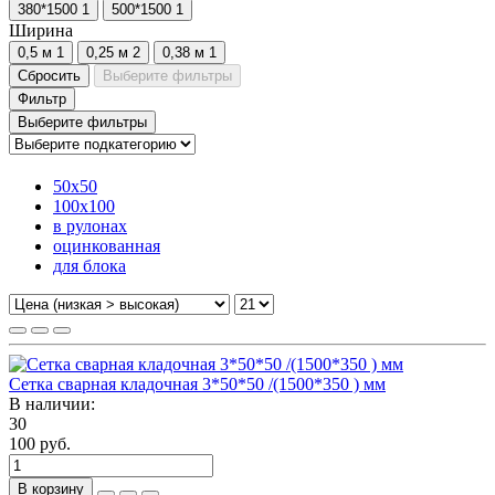
380*1500
1
500*1500
1
Ширина
0,5 м
1
0,25 м
2
0,38 м
1
Сбросить
Выберите фильтры
Фильтр
Выберите фильтры
50х50
100х100
в рулонах
оцинкованная
для блока
Сетка сварная кладочная 3*50*50 /(1500*350 ) мм
В наличии:
30
100 руб.
В корзину