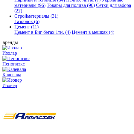
материалы (96)
Товары для полива (96)
Сетки для забора
(27)
Стройматериалы (31)
Газоблок (6)
Цемент (11)
Цемент в Биг бэгах 1тн. (4)
Цемент в мешках (4)
Бренды
Изолар
Пеноплэкс
Калевала
Изовер