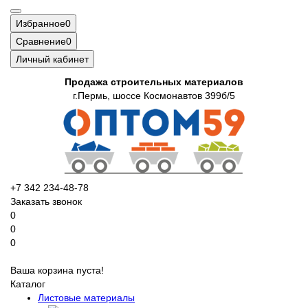
Избранное
0
Сравнение
0
Личный кабинет
Продажа строительных материалов
г.Пермь, шоссе Космонавтов 399б/5
+7 342 234-48-78
Заказать звонок
0
0
0
Ваша корзина пуста!
Каталог
Листовые материалы