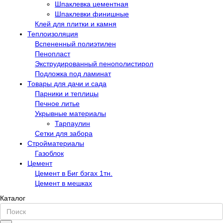
Шпаклевка цементная
Шпаклевки финишные
Клей для плитки и камня
Теплоизоляция
Вспененный полиэтилен
Пенопласт
Экструдированный пенополистирол
Подложка под ламинат
Товары для дачи и сада
Парники и теплицы
Печное литье
Укрывные материалы
Тарпаулин
Сетки для забора
Стройматериалы
Газоблок
Цемент
Цемент в Биг бэгах 1тн.
Цемент в мешках
Каталог