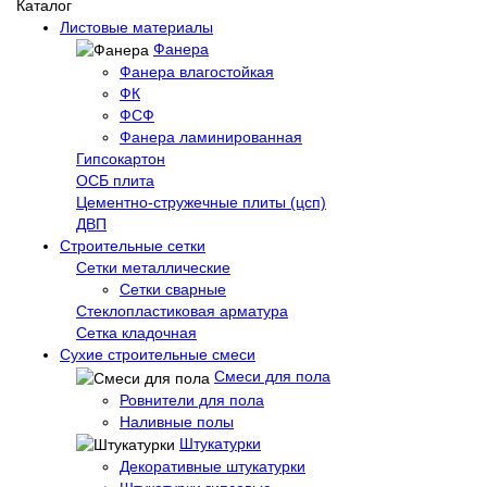
Каталог
Листовые материалы
Фанера
Фанера влагостойкая
ФК
ФСФ
Фанера ламинированная
Гипсокартон
ОСБ плита
Цементно-стружечные плиты (цсп)
ДВП
Строительные сетки
Сетки металлические
Сетки сварные
Стеклопластиковая арматура
Сетка кладочная
Сухие строительные смеси
Смеси для пола
Ровнители для пола
Наливные полы
Штукатурки
Декоративные штукатурки