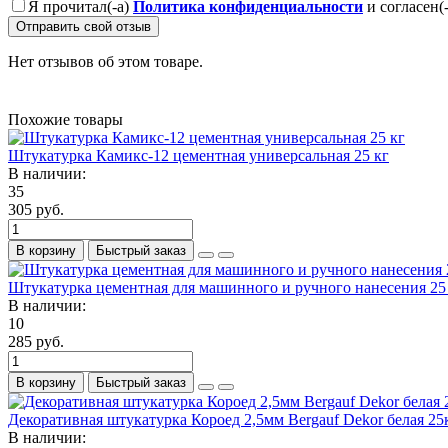
Я прочитал(-а)
Политика конфиденциальности
и согласен(
Отправить свой отзыв
Нет отзывов об этом товаре.
Похожие товары
Штукатурка Камикс-12 цементная универсальная 25 кг
В наличии:
35
305 руб.
В корзину
Быстрый заказ
Штукатурка цементная для машинного и ручного нанесения 25
В наличии:
10
285 руб.
В корзину
Быстрый заказ
Декоративная штукатурка Короед 2,5мм Bergauf Dekor белая 25
В наличии: