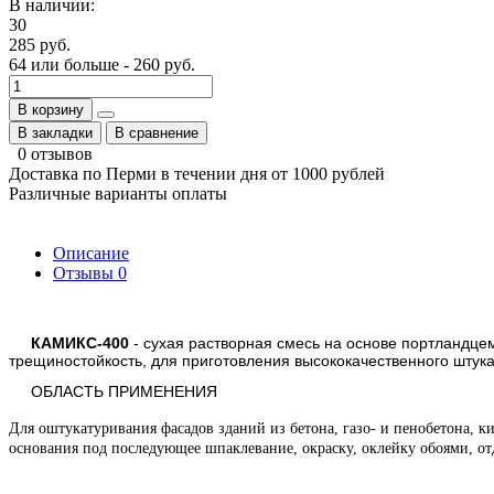
В наличии:
30
285 руб.
64 или больше - 260 руб.
В корзину
В закладки
В сравнение
0 отзывов
Доставка по Перми в течении дня от 1000 рублей
Различные варианты оплаты
Описание
Отзывы
0
КАМИКС-400
- cухая растворная смесь на основе портландц
трещиностойкость, для приготовления высококачественного штук
ОБЛАСТЬ ПРИМЕНЕНИЯ
Для оштукатуривания фасадов зданий из бетона, газо- и пенобетона, 
основания под последующее шпаклевание, окраску, оклейку обоями, о