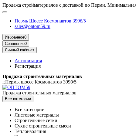
Продажа стройматериалов с доставкой по Перми. Минимальная 
Пермь Шоссе Космонавтов 399б/5
sales@optom59.ru
Избранное
0
Сравнение
0
Личный кабинет
Авторизация
Регистрация
Продажа строительных материалов
г.Пермь, шоссе Космонавтов 399б/5
Продажа строительных материалов
Все категории
Все категории
Листовые материалы
Строительные сетки
Сухие строительные смеси
Теплоизоляция