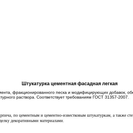
Штукатурка цементная фасадная легкая
емента, фракционированного песка и модифицирующих добавок, об
атурного раствора. Соответствует требованиям ГОСТ 31357-2007.
кирпича, по цементным и цементно-известковым штукатуркам, а также с
тделку декоративными материалами.