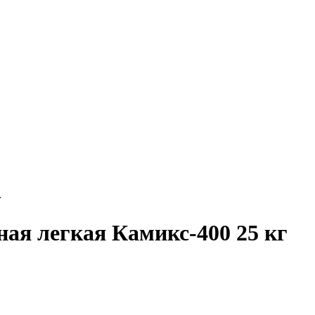
г
ая легкая Камикс-400 25 кг