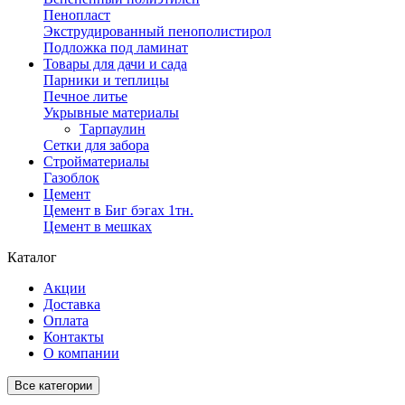
Пенопласт
Экструдированный пенополистирол
Подложка под ламинат
Товары для дачи и сада
Парники и теплицы
Печное литье
Укрывные материалы
Тарпаулин
Сетки для забора
Стройматериалы
Газоблок
Цемент
Цемент в Биг бэгах 1тн.
Цемент в мешках
Каталог
Акции
Доставка
Оплата
Контакты
О компании
Все категории