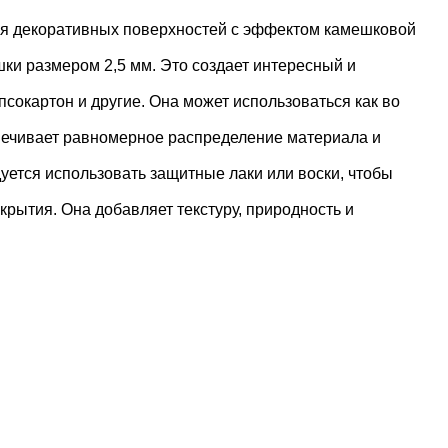
ния декоративных поверхностей с эффектом камешковой
ки размером 2,5 мм. Это создает интересный и
псокартон и другие. Она может использоваться как во
спечивает равномерное распределение материала и
уется использовать защитные лаки или воски, чтобы
рытия. Она добавляет текстуру, природность и