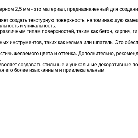
ерном 2,5 мм - это материал, предназначенный для созда
ляет создать текстурную поверхность, напоминающую камеш
ьность и уникальность.
различным типам поверхностей, таким как бетон, кирпич, ги
ых инструментов, таких как кельма или шпатель. Это обе
стичь желаемого цвета и оттенка. Дополнительно, рекоменд
.
воляет создавать стильные и уникальные декоративные пок
ая его более изысканным и привлекательным.