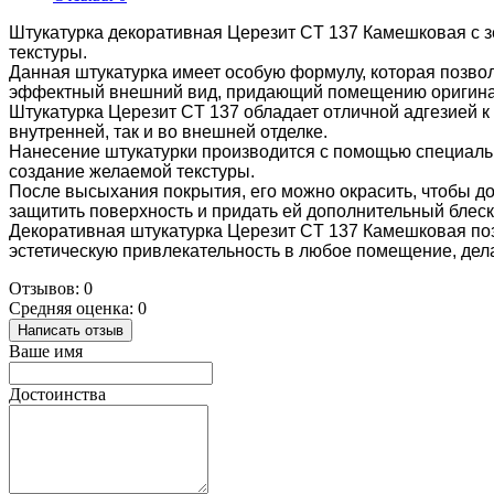
Штукатурка декоративная Церезит CT 137 Камешковая с з
текстуры.
Данная штукатурка имеет особую формулу, которая позво
эффектный внешний вид, придающий помещению оригинал
Штукатурка Церезит CT 137 обладает отличной адгезией к 
внутренней, так и во внешней отделке.
Нанесение штукатурки производится с помощью специальн
создание желаемой текстуры.
После высыхания покрытия, его можно окрасить, чтобы до
защитить поверхность и придать ей дополнительный блеск
Декоративная штукатурка Церезит CT 137 Камешковая поз
эстетическую привлекательность в любое помещение, дел
Отзывов: 0
Средняя оценка: 0
Написать отзыв
Ваше имя
Достоинства