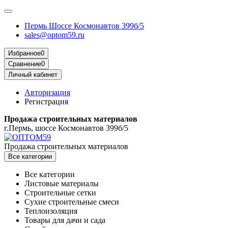
Пермь Шоссе Космонавтов 399б/5
sales@optom59.ru
Избранное
0
Сравнение
0
Личный кабинет
Авторизация
Регистрация
Продажа строительных материалов
г.Пермь, шоссе Космонавтов 399б/5
Продажа строительных материалов
Все категории
Все категории
Листовые материалы
Строительные сетки
Сухие строительные смеси
Теплоизоляция
Товары для дачи и сада