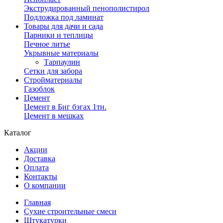
Экструдированный пенополистирол
Подложка под ламинат
Товары для дачи и сада
Парники и теплицы
Печное литье
Укрывные материалы
Тарпаулин
Сетки для забора
Стройматериалы
Газоблок
Цемент
Цемент в Биг бэгах 1тн.
Цемент в мешках
Каталог
Акции
Доставка
Оплата
Контакты
О компании
Главная
Сухие строительные смеси
Штукатурки