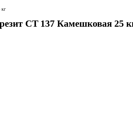
 кг
резит CT 137 Камешковая 25 к