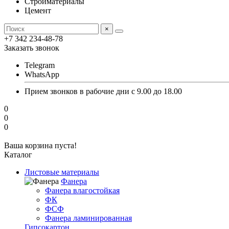
Стройматериалы
Цемент
×
+7 342 234-48-78
Заказать звонок
Telegram
WhatsApp
Прием звонков в рабочие дни с 9.00 до 18.00
0
0
0
Ваша корзина пуста!
Каталог
Листовые материалы
Фанера
Фанера влагостойкая
ФК
ФСФ
Фанера ламинированная
Гипсокартон