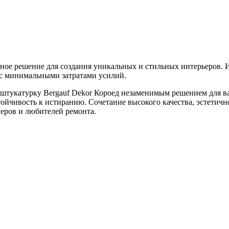
одное решение для создания уникальных и стильных интерьеров.
 с минимальными затратами усилий.
ю штукатурку Bergauf Dekor Короед незаменимым решением для в
стойчивость к истиранию. Сочетание высокого качества, эстетич
еров и любителей ремонта.