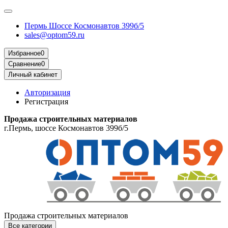
Пермь Шоссе Космонавтов 399б/5
sales@optom59.ru
Избранное
0
Сравнение
0
Личный кабинет
Авторизация
Регистрация
Продажа строительных материалов
г.Пермь, шоссе Космонавтов 399б/5
Продажа строительных материалов
Все категории