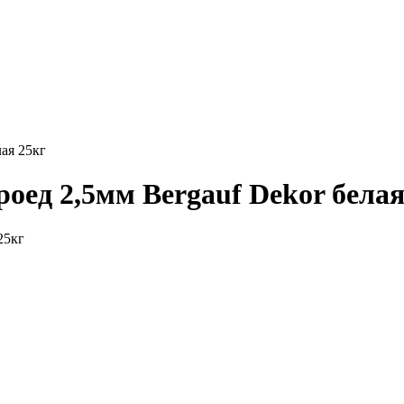
ая 25кг
оед 2,5мм Bergauf Dekor белая