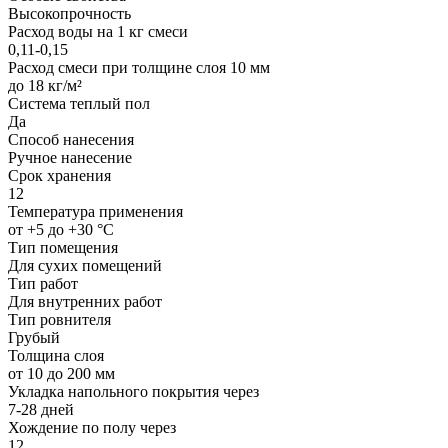
Высокопрочность
Расход воды на 1 кг смеси
0,11-0,15
Расход смеси при толщине слоя 10 мм
до 18 кг/м²
Система теплый пол
Да
Способ нанесения
Ручное нанесение
Срок хранения
12
Температура применения
от +5 до +30 °С
Тип помещения
Для сухих помещений
Тип работ
Для внутренних работ
Тип ровнителя
Грубый
Толщина слоя
от 10 до 200 мм
Укладка напольного покрытия через
7-28 дней
Хождение по полу через
12