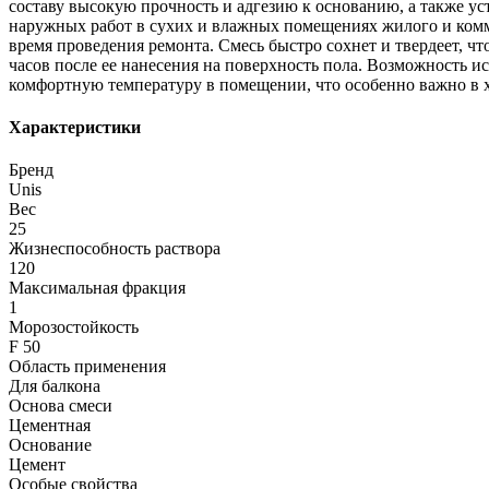
составу высокую прочность и адгезию к основанию, а также ус
наружных работ в сухих и влажных помещениях жилого и комме
время проведения ремонта. Смесь быстро сохнет и твердеет, ч
часов после ее нанесения на поверхность пола. Возможность 
комфортную температуру в помещении, что особенно важно в х
Характеристики
Бренд
Unis
Вес
25
Жизнеспособность раствора
120
Максимальная фракция
1
Морозостойкость
F 50
Область применения
Для балкона
Основа смеси
Цементная
Основание
Цемент
Особые свойства