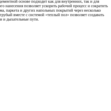
цементной основе подходит как для внутренних, так и для
о нанесения позволяет ускорить рабочий процесс и сократить
ума, паркета и других напольных покрытий через несколько
грубый вместе с системой «теплый пол» позволяет создавать
ки и дыхательные пути.