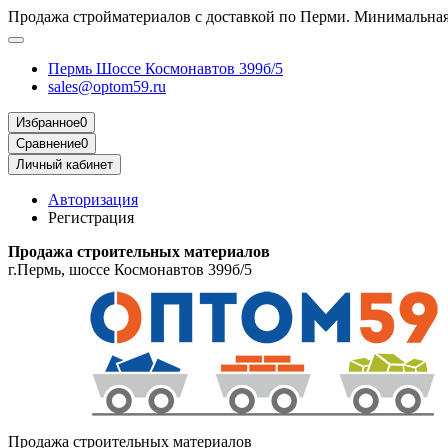
Продажа стройматериалов с доставкой по Перми. Минимальная 
Пермь Шоссе Космонавтов 399б/5
sales@optom59.ru
Избранное
0
Сравнение
0
Личный кабинет
Авторизация
Регистрация
Продажа строительных материалов
г.Пермь, шоссе Космонавтов 399б/5
Продажа строительных материалов