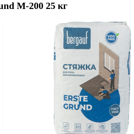
und М-200 25 кг