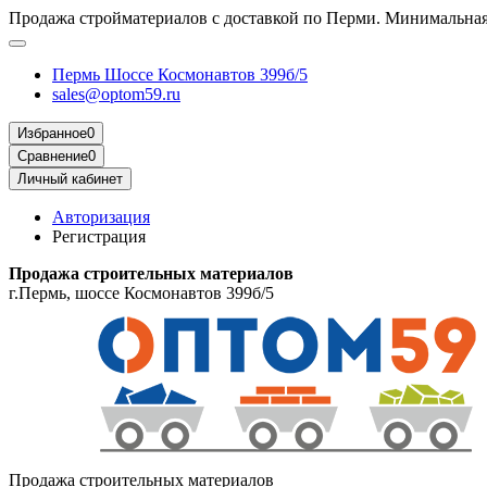
Продажа стройматериалов с доставкой по Перми. Минимальная 
Пермь Шоссе Космонавтов 399б/5
sales@optom59.ru
Избранное
0
Сравнение
0
Личный кабинет
Авторизация
Регистрация
Продажа строительных материалов
г.Пермь, шоссе Космонавтов 399б/5
Продажа строительных материалов