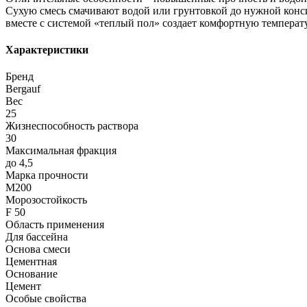
Сухую смесь смачивают водой или грунтовкой до нужной конси
вместе с системой «теплый пол» создает комфортную температ
Характеристики
Бренд
Bergauf
Вес
25
Жизнеспособность раствора
30
Максимальная фракция
до 4,5
Марка прочности
М200
Морозостойкость
F 50
Область применения
Для бассейна
Основа смеси
Цементная
Основание
Цемент
Особые свойства