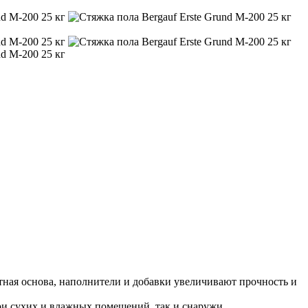
тная основа, наполнители и добавки увеличивают прочность и
ри сухих и влажных помещений, так и снаружи.