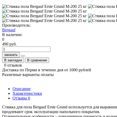
Производитель:
Bergauf
В наличии:
0
490 руб.
заказать
В закладки
В сравнение
0 отзывов
Доставка по Перми в течении дня от 1000 рублей
Различные варианты оплаты
Описание
Характеристики
Отзывы
0
Стяжка для пола Bergauf Erste Grund используется для выравн
продлевают срок эксплуатации напольного покрытия.
Отличительные особенности – повышенные прочность и водоне