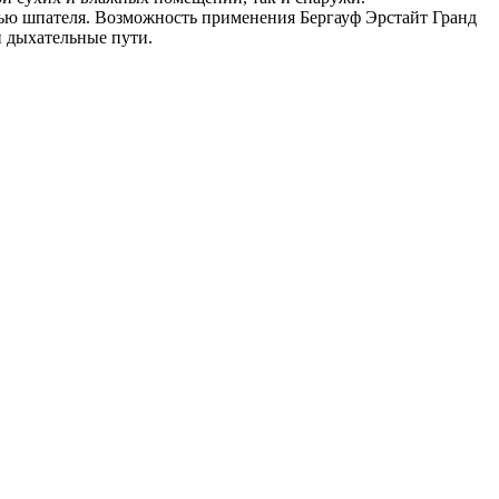
щью шпателя. Возможность применения Бергауф Эрстайт Гранд
и дыхательные пути.