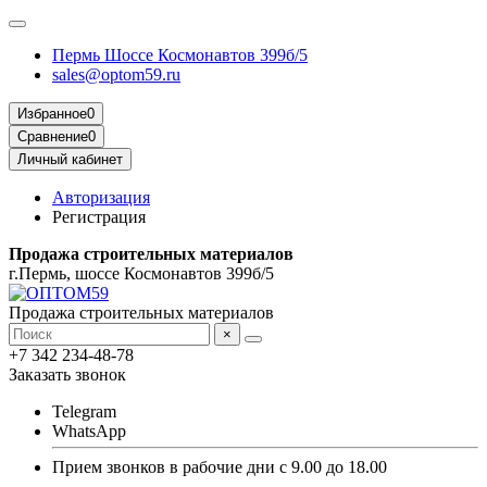
Пермь Шоссе Космонавтов 399б/5
sales@optom59.ru
Избранное
0
Сравнение
0
Личный кабинет
Авторизация
Регистрация
Продажа строительных материалов
г.Пермь, шоссе Космонавтов 399б/5
Продажа строительных материалов
×
+7 342 234-48-78
Заказать звонок
Telegram
WhatsApp
Прием звонков в рабочие дни с 9.00 до 18.00