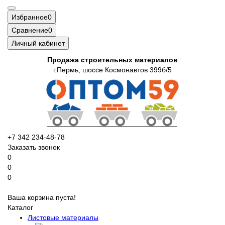
Избранное
0
Сравнение
0
Личный кабинет
Продажа строительных материалов
г.Пермь, шоссе Космонавтов 399б/5
+7 342 234-48-78
Заказать звонок
0
0
0
Ваша корзина пуста!
Каталог
Листовые материалы