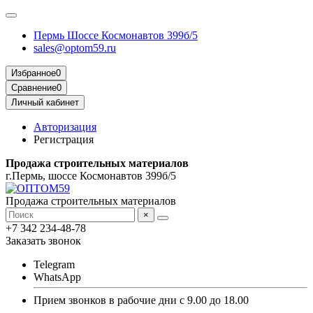
Пермь Шоссе Космонавтов 399б/5
sales@optom59.ru
Избранное
0
Сравнение
0
Личный кабинет
Авторизация
Регистрация
Продажа строительных материалов
г.Пермь, шоссе Космонавтов 399б/5
Продажа строительных материалов
×
+7 342 234-48-78
Заказать звонок
Telegram
WhatsApp
Прием звонков в рабочие дни с 9.00 до 18.00