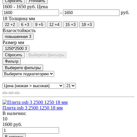
Сбросить
Уточнить
1600
-
1650
руб.
Цена
-
руб.
18
Толщина мм
22
+2
6
+3
9
+5
12
+4
15
+3
18
+3
Влагостойкость
повышенная
3
Размер мм
1250*2500
3
Сбросить
Выберите фильтры
Фильтр
Выберите фильтры
Плита osb 3 2500 1250 18 мм
В наличии:
10
1600 руб.
В корзину