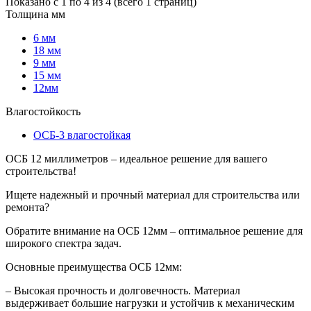
Показано с 1 по 4 из 4 (всего 1 страниц)
Толщина мм
6 мм
18 мм
9 мм
15 мм
12мм
Влагостойкость
ОСБ-3 влагостойкая
ОСБ 12 миллиметров – идеальное решение для вашего
строительства!
Ищете надежный и прочный материал для строительства или
ремонта?
Обратите внимание на ОСБ 12мм – оптимальное решение для
широкого спектра задач.
Основные преимущества ОСБ 12мм:
– Высокая прочность и долговечность. Материал
выдерживает большие нагрузки и устойчив к механическим