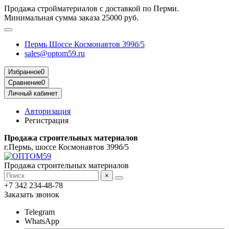
Продажа стройматериалов с доставкой по Перми.
Минимальная сумма заказа 25000 руб.
Пермь Шоссе Космонавтов 399б/5
sales@optom59.ru
Избранное
0
Сравнение
0
Личный кабинет
Авторизация
Регистрация
Продажа строительных материалов
г.Пермь, шоссе Космонавтов 399б/5
Продажа строительных материалов
×
+7 342 234-48-78
Заказать звонок
Telegram
WhatsApp