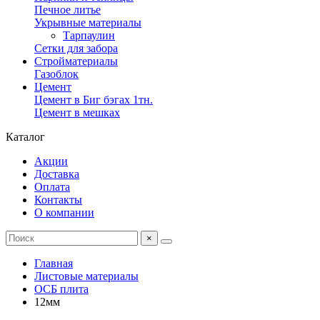
Печное литье
Укрывные материалы
Тарпаулин
Сетки для забора
Стройматериалы
Газоблок
Цемент
Цемент в Биг бэгах 1тн.
Цемент в мешках
Каталог
Акции
Доставка
Оплата
Контакты
О компании
×
Главная
Листовые материалы
ОСБ плита
12мм