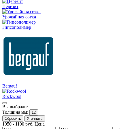
Церезит
Урожайная сотка
Гипсополимер
Bergauf
Rockwool
Вы выбрали:
Толщина мм:
12
Сбросить
Уточнить
1050
-
1100
руб.
Цена