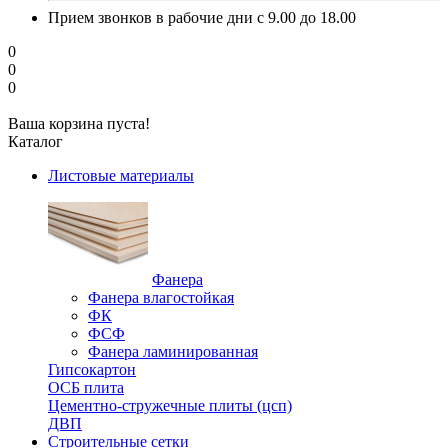
Прием звонков в рабочие дни с 9.00 до 18.00
0
0
0
Ваша корзина пуста!
Каталог
Листовые материалы
Фанера
Фанера влагостойкая
ФК
ФСФ
Фанера ламинированная
Гипсокартон
ОСБ плита
Цементно-стружечные плиты (цсп)
ДВП
Строительные сетки