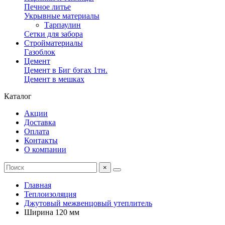
Печное литье
Укрывные материалы
Тарпаулин
Сетки для забора
Стройматериалы
Газоблок
Цемент
Цемент в Биг бэгах 1тн.
Цемент в мешках
Каталог
Акции
Доставка
Оплата
Контакты
О компании
×
Главная
Теплоизоляция
Джутовый межвенцовый утеплитель
Ширина 120 мм