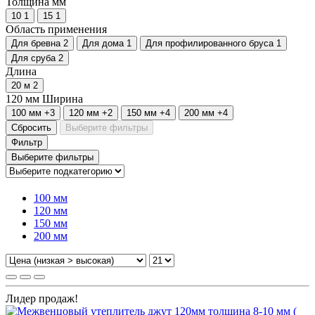
Толщина мм
10
1
15
1
Область применения
Для бревна
2
Для дома
1
Для профилированного бруса
1
Для сруба
2
Длина
20 м
2
120 мм
Ширина
100 мм
+3
120 мм
+2
150 мм
+4
200 мм
+4
Сбросить
Выберите фильтры
Фильтр
Выберите фильтры
100 мм
120 мм
150 мм
200 мм
Лидер продаж!