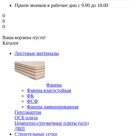
Прием звонков в рабочие дни с 9.00 до 18.00
0
0
0
Ваша корзина пуста!
Каталог
Листовые материалы
Фанера
Фанера влагостойкая
ФК
ФСФ
Фанера ламинированная
Гипсокартон
ОСБ плита
Цементно-стружечные плиты (цсп)
ДВП
Строительные сетки