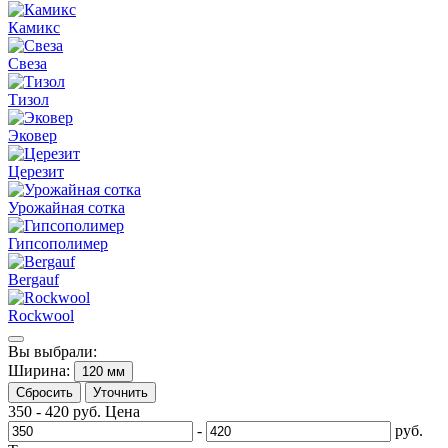
Камикс
Свеза
Тизол
Эковер
Церезит
Урожайная сотка
Гипсополимер
Bergauf
Rockwool
Вы выбрали:
Ширина:
120 мм
Сбросить
Уточнить
350
-
420
руб.
Цена
-
руб.