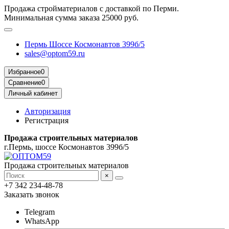
Продажа стройматериалов с доставкой по Перми.
Минимальная сумма заказа 25000 руб.
Пермь Шоссе Космонавтов 399б/5
sales@optom59.ru
Избранное
0
Сравнение
0
Личный кабинет
Авторизация
Регистрация
Продажа строительных материалов
г.Пермь, шоссе Космонавтов 399б/5
Продажа строительных материалов
×
+7 342 234-48-78
Заказать звонок
Telegram
WhatsApp