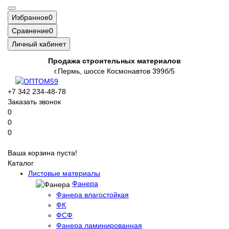
Избранное
0
Сравнение
0
Личный кабинет
Продажа строительных материалов
г.Пермь, шоссе Космонавтов 399б/5
+7 342 234-48-78
Заказать звонок
0
0
0
Ваша корзина пуста!
Каталог
Листовые материалы
Фанера
Фанера влагостойкая
ФК
ФСФ
Фанера ламинированная