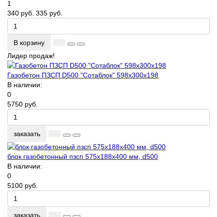
1
340 руб.
335 руб.
В корзину
Лидер продаж!
Газобетон ПЗСП D500 "Сотаблок" 598x300x198
В наличии:
0
5750 руб.
заказать
блок газобетонный пзсп 575х188х400 мм, d500
В наличии:
0
5100 руб.
заказать