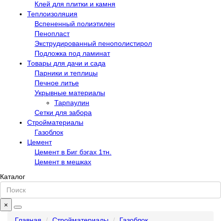
Клей для плитки и камня
Теплоизоляция
Вспененный полиэтилен
Пенопласт
Экструдированный пенополистирол
Подложка под ламинат
Товары для дачи и сада
Парники и теплицы
Печное литье
Укрывные материалы
Тарпаулин
Сетки для забора
Стройматериалы
Газоблок
Цемент
Цемент в Биг бэгах 1тн.
Цемент в мешках
Каталог
×
Главная
Стройматериалы
Газоблок