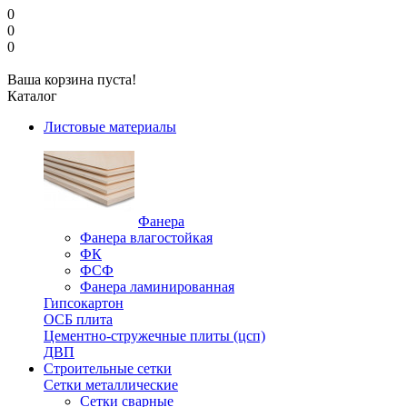
0
0
0
Ваша корзина пуста!
Каталог
Листовые материалы
Фанера
Фанера влагостойкая
ФК
ФСФ
Фанера ламинированная
Гипсокартон
ОСБ плита
Цементно-стружечные плиты (цсп)
ДВП
Строительные сетки
Сетки металлические
Сетки сварные