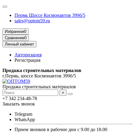
Пермь Шоссе Космонавтов 399б/5
sales@optom59.ru
Избранное
0
Сравнение
0
Личный кабинет
Авторизация
Регистрация
Продажа строительных материалов
г.Пермь, шоссе Космонавтов 399б/5
Продажа строительных материалов
×
+7 342 234-48-78
Заказать звонок
Telegram
WhatsApp
Прием звонков в рабочие дни с 9.00 до 18.00