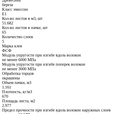
Древесина
береза
Класс эмиссии
Е1
Кол-во листов в м3, шт
51.682
Кол-во листов в пачке, шт
65
Количество слоев
5
Марка клея
ФСФ
Модуль упругости при изгибе вдоль волокон
не менее 6000 МПа
Модуль упругости при изгибе поперек волокон
не менее 3000 МПа
Обработка торцов
окрашены
Объем пачки, м3
1.161
Плотность, кг/м3
670
Площадь листа, м2
2.977
Предел прочности при изгибе вдоль волокон наружных слоев