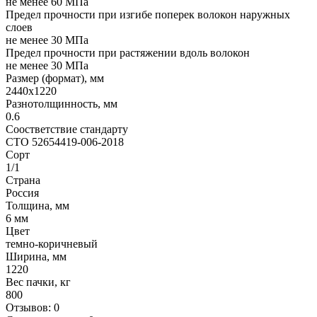
не менее 60 МПа
Предел прочности при изгибе поперек волокон наружных
слоев
не менее 30 МПа
Предел прочности при растяжении вдоль волокон
не менее 30 МПа
Размер (формат), мм
2440x1220
Разнотолщинность, мм
0.6
Соостветствие стандарту
СТО 52654419-006-2018
Сорт
1/1
Страна
Россия
Толщина, мм
6 мм
Цвет
темно-коричневый
Ширина, мм
1220
Вес пачки, кг
800
Отзывов: 0