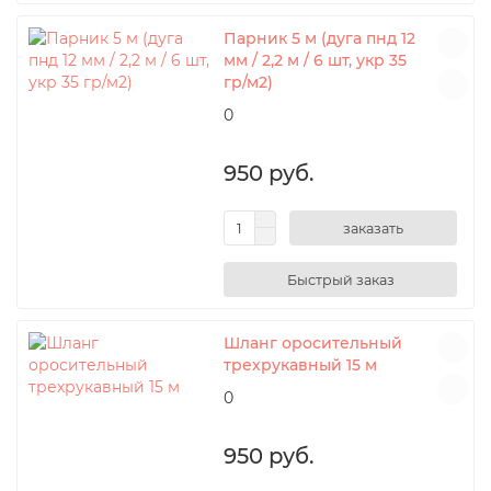
Парник 5 м (дуга пнд 12
мм / 2,2 м / 6 шт, укр 35
гр/м2)
0
950 руб.
заказать
Шланг оросительный
трехрукавный 15 м
0
950 руб.