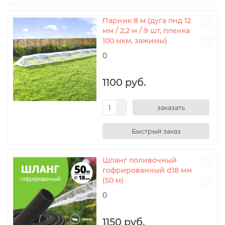
Парник 8 м (дуга пнд 12
мм / 2,2 м / 9 шт, пленка
100 мкм, зажимы)
0
1100 руб.
заказать
Шланг поливочный
гофрированный d18 мм
(50 м)
0
1150 руб.