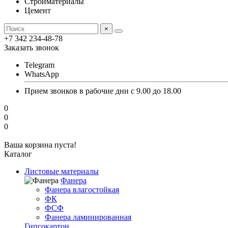
Стройматериалы
Цемент
×
+7 342 234-48-78
Заказать звонок
Telegram
WhatsApp
Прием звонков в рабочие дни с 9.00 до 18.00
0
0
0
Ваша корзина пуста!
Каталог
Листовые материалы
Фанера
Фанера влагостойкая
ФК
ФСФ
Фанера ламинированная
Гипсокартон