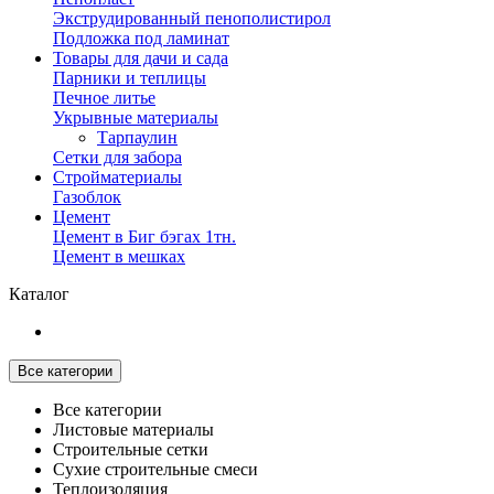
Экструдированный пенополистирол
Подложка под ламинат
Товары для дачи и сада
Парники и теплицы
Печное литье
Укрывные материалы
Тарпаулин
Сетки для забора
Стройматериалы
Газоблок
Цемент
Цемент в Биг бэгах 1тн.
Цемент в мешках
Каталог
Все категории
Все категории
Листовые материалы
Строительные сетки
Сухие строительные смеси
Теплоизоляция