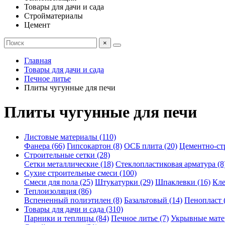
Товары для дачи и сада
Стройматериалы
Цемент
×
Главная
Товары для дачи и сада
Печное литье
Плиты чугунные для печи
Плиты чугунные для печи
Листовые материалы (110)
Фанера (66)
Гипсокартон (8)
ОСБ плита (20)
Цементно-ст
Строительные сетки (28)
Сетки металлические (18)
Стеклопластиковая арматура (8
Сухие строительные смеси (100)
Смеси для пола (25)
Штукатурки (29)
Шпаклевки (16)
Кле
Теплоизоляция (86)
Вспененный полиэтилен (8)
Базальтовый (14)
Пенопласт 
Товары для дачи и сада (310)
Парники и теплицы (84)
Печное литье (7)
Укрывные мате