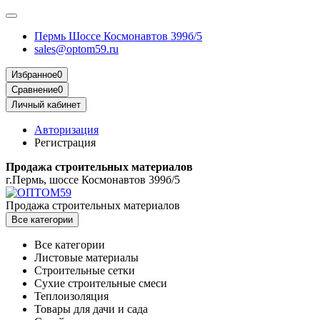
Пермь Шоссе Космонавтов 399б/5
sales@optom59.ru
Избранное
0
Сравнение
0
Личный кабинет
Авторизация
Регистрация
Продажа строительных материалов
г.Пермь, шоссе Космонавтов 399б/5
Продажа строительных материалов
Все категории
Все категории
Листовые материалы
Строительные сетки
Сухие строительные смеси
Теплоизоляция
Товары для дачи и сада