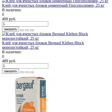
Клей для ячеистых блоков цементный Гипсополимер, 25 кг
В наличии:
0
400 руб.
заказать
Клей для ячеистых блоков Bergauf Kleben Block
морозостойкий, 25 кг
В наличии:
0
489 руб.
заказать