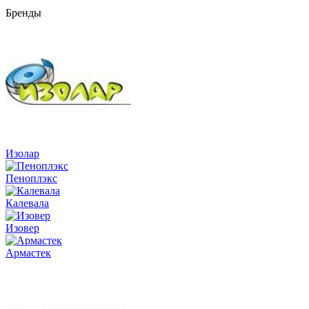
Бренды
Изолар
Пеноплэкс
Калевала
Изовер
Армастек