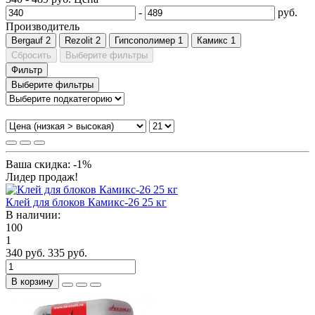
-
руб.
Производитель
Bergauf
2
Rezolit
2
Гипсополимер
1
Камикс
1
Сбросить
Выберите фильтры
Фильтр
Выберите фильтры
Ваша скидка: -1%
Лидер продаж!
Клей для блоков Камикс-26 25 кг
В наличии:
100
1
340 руб.
335 руб.
В корзину