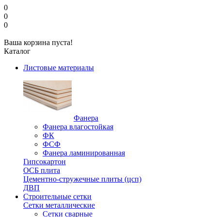
0
0
0
Ваша корзина пуста!
Каталог
Листовые материалы
Фанера
Фанера влагостойкая
ФК
ФСФ
Фанера ламинированная
Гипсокартон
ОСБ плита
Цементно-стружечные плиты (цсп)
ДВП
Строительные сетки
Сетки металлические
Сетки сварные