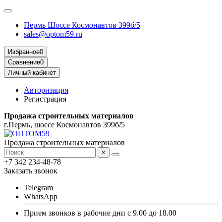
Пермь Шоссе Космонавтов 399б/5
sales@optom59.ru
Избранное
0
Сравнение
0
Личный кабинет
Авторизация
Регистрация
Продажа строительных материалов
г.Пермь, шоссе Космонавтов 399б/5
Продажа строительных материалов
×
+7 342 234-48-78
Заказать звонок
Telegram
WhatsApp
Прием звонков в рабочие дни с 9.00 до 18.00