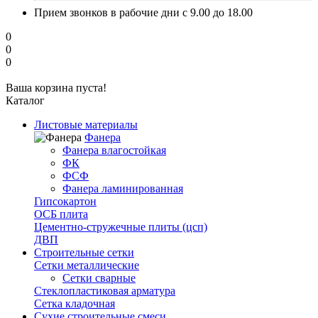
Прием звонков в рабочие дни с 9.00 до 18.00
0
0
0
Ваша корзина пуста!
Каталог
Листовые материалы
Фанера
Фанера влагостойкая
ФК
ФСФ
Фанера ламинированная
Гипсокартон
ОСБ плита
Цементно-стружечные плиты (цсп)
ДВП
Строительные сетки
Сетки металлические
Сетки сварные
Стеклопластиковая арматура
Сетка кладочная
Сухие строительные смеси