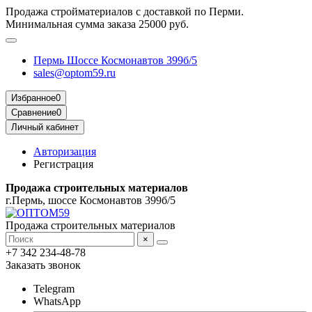
Продажа стройматериалов с доставкой по Перми.
Минимальная сумма заказа 25000 руб.
Пермь Шоссе Космонавтов 399б/5
sales@optom59.ru
Избранное
0
Сравнение
0
Личный кабинет
Авторизация
Регистрация
Продажа строительных материалов
г.Пермь, шоссе Космонавтов 399б/5
Продажа строительных материалов
×
+7 342 234-48-78
Заказать звонок
Telegram
WhatsApp