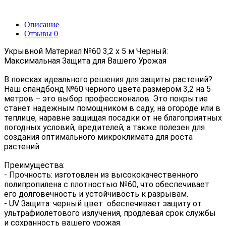
Описание
Отзывы
0
Укрывной Материал №60 3,2 x 5 м Черный: 
Максимальная Защита для Вашего Урожая
В поисках идеального решения для защиты растений? 
Наш спандбонд №60 черного цвета размером 3,2 на 5 
метров – это выбор профессионалов. Это покрытие 
станет надежным помощником в саду, на огороде или в 
теплице, наравне защищая посадки от не благоприятных 
погодных условий, вредителей, а также полезен для 
создания оптимального микроклимата для роста 
растений.
Преимущества:
- 
Прочность
: изготовлен из высококачественного 
полипропилена с плотностью №60, что обеспечивает 
его долговечность и устойчивость к разрывам.
- 
UV Защита
: черный цвет  обеспечивает защиту от 
ультрафиолетового излучения, продлевая срок службы 
и сохранность вашего урожая.