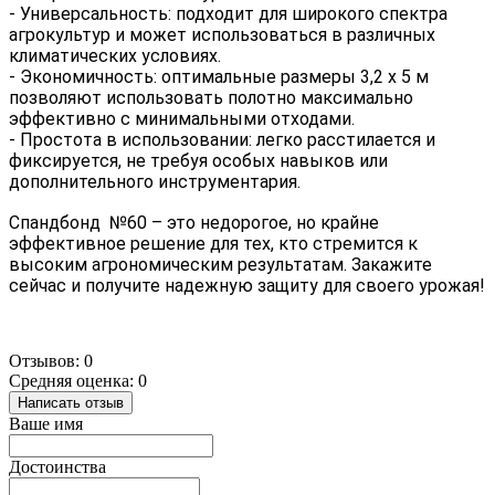
- 
Универсальность
: подходит для широкого спектра 
агрокультур и может использоваться в различных 
климатических условиях.
- 
Экономичность
: оптимальные размеры 3,2 х 5 м 
позволяют использовать полотно максимально 
эффективно с минимальными отходами.
- 
Простота в использовании
: легко расстилается и 
фиксируется, не требуя особых навыков или 
дополнительного инструментария.
Спандбонд  №60 – это недорогое, но крайне 
эффективное решение для тех, кто стремится к 
высоким агрономическим результатам. Закажите 
сейчас и получите надежную защиту для своего урожая!
Отзывов: 0
Средняя оценка: 0
Написать отзыв
Ваше имя
Достоинства