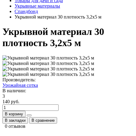
Товары для дачи и сада
Укрывные материалы
Спандбонд
Укрывной материал 30 плотность 3,2х5 м
Укрывной материал 30
плотность 3,2х5 м
Производитель:
Урожайная сотка
В наличии:
3
140 руб.
В корзину
В закладки
В сравнение
0 отзывов