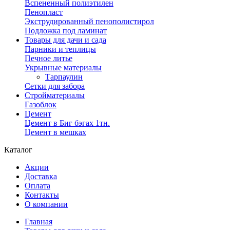
Вспененный полиэтилен
Пенопласт
Экструдированный пенополистирол
Подложка под ламинат
Товары для дачи и сада
Парники и теплицы
Печное литье
Укрывные материалы
Тарпаулин
Сетки для забора
Стройматериалы
Газоблок
Цемент
Цемент в Биг бэгах 1тн.
Цемент в мешках
Каталог
Акции
Доставка
Оплата
Контакты
О компании
Главная