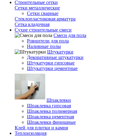
Строительные сетки
Сетки металлические
Сетки сварные
Стеклопластиковая арматура
Сетка кладочная
Сухие строительные смеси
Смеси для пола
Ровнители для пола
Наливные полы
Штукатурки
Декоративные штукатурки
Штукатурки гипсовые
Штукатурки цементные
Шпаклевки
Шпаклевка гипсовая
Шпаклевка полимерная
Шпаклевка цементная
Шпаклевки финишные
Клей для плитки и камня
Теплоизоляция