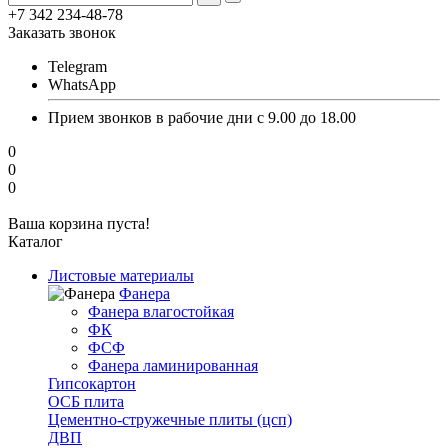
+7 342 234-48-78
Заказать звонок
Telegram
WhatsApp
Прием звонков в рабочие дни с 9.00 до 18.00
0
0
0
Ваша корзина пуста!
Каталог
Листовые материалы
Фанера
Фанера влагостойкая
ФК
ФСФ
Фанера ламинированная
Гипсокартон
ОСБ плита
Цементно-стружечные плиты (цсп)
ДВП