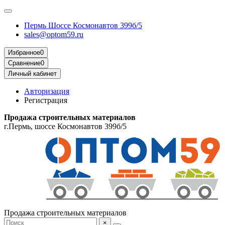
Пермь Шоссе Космонавтов 399б/5
sales@optom59.ru
Избранное
0
Сравнение
0
Личный кабинет
Авторизация
Регистрация
Продажа строительных материалов
г.Пермь, шоссе Космонавтов 399б/5
Продажа строительных материалов
×