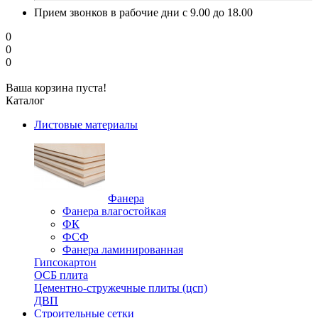
Прием звонков в рабочие дни с 9.00 до 18.00
0
0
0
Ваша корзина пуста!
Каталог
Листовые материалы
Фанера
Фанера влагостойкая
ФК
ФСФ
Фанера ламинированная
Гипсокартон
ОСБ плита
Цементно-стружечные плиты (цсп)
ДВП
Строительные сетки