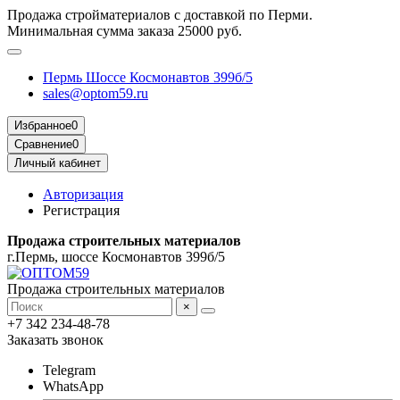
Продажа стройматериалов с доставкой по Перми.
Минимальная сумма заказа 25000 руб.
Пермь Шоссе Космонавтов 399б/5
sales@optom59.ru
Избранное
0
Сравнение
0
Личный кабинет
Авторизация
Регистрация
Продажа строительных материалов
г.Пермь, шоссе Космонавтов 399б/5
Продажа строительных материалов
×
+7 342 234-48-78
Заказать звонок
Telegram
WhatsApp