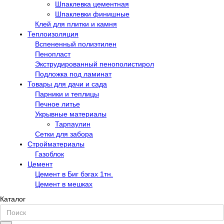
Шпаклевка цементная
Шпаклевки финишные
Клей для плитки и камня
Теплоизоляция
Вспененный полиэтилен
Пенопласт
Экструдированный пенополистирол
Подложка под ламинат
Товары для дачи и сада
Парники и теплицы
Печное литье
Укрывные материалы
Тарпаулин
Сетки для забора
Стройматериалы
Газоблок
Цемент
Цемент в Биг бэгах 1тн.
Цемент в мешках
Каталог