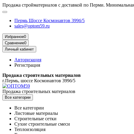
Продажа стройматериалов с доставкой по Перми. Минимальная 
Пермь Шоссе Космонавтов 399б/5
sales@optom59.ru
Избранное
0
Сравнение
0
Личный кабинет
Авторизация
Регистрация
Продажа строительных материалов
г.Пермь, шоссе Космонавтов 399б/5
Продажа строительных материалов
Все категории
Все категории
Листовые материалы
Строительные сетки
Сухие строительные смеси
Теплоизоляция