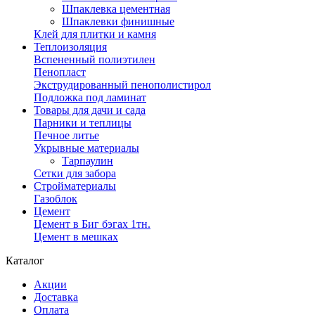
Шпаклевка цементная
Шпаклевки финишные
Клей для плитки и камня
Теплоизоляция
Вспененный полиэтилен
Пенопласт
Экструдированный пенополистирол
Подложка под ламинат
Товары для дачи и сада
Парники и теплицы
Печное литье
Укрывные материалы
Тарпаулин
Сетки для забора
Стройматериалы
Газоблок
Цемент
Цемент в Биг бэгах 1тн.
Цемент в мешках
Каталог
Акции
Доставка
Оплата