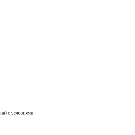
-на) с условиями