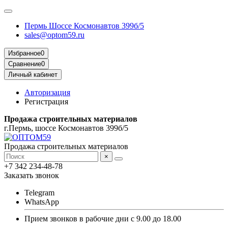
Пермь Шоссе Космонавтов 399б/5
sales@optom59.ru
Избранное
0
Сравнение
0
Личный кабинет
Авторизация
Регистрация
Продажа строительных материалов
г.Пермь, шоссе Космонавтов 399б/5
Продажа строительных материалов
×
+7 342 234-48-78
Заказать звонок
Telegram
WhatsApp
Прием звонков в рабочие дни с 9.00 до 18.00