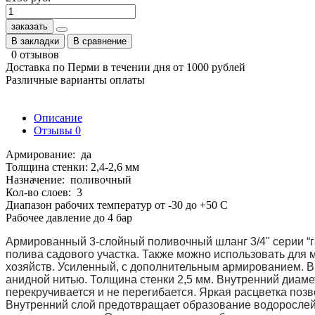
заказать
В закладки
В сравнение
0 отзывов
Доставка по Перми в течении дня от 1000 рублей
Различные варианты оплаты
Описание
Отзывы
0
Армирование: да
Толщина стенки: 2,4-2,6 мм
Назначение: поливочный
Кол-во слоев: 3
Диапазон рабочих температур от -30 до +50 С
Рабочее давление до 4 бар
Армированный 3-слойный поливочный шланг 3/4" серии “га
полива садового участка. Также можно использовать для 
хозяйств. Усиленный, с дополнительным армированием. 
анидной нитью. Толщина стенки 2,5 мм. Внутренний диам
перекручивается и не перегибается. Яркая расцветка позв
Внутренний слой предотвращает образование водорослей.