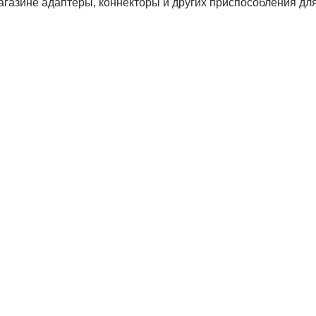
газине адаптеры, коннекторы и других приспособления для