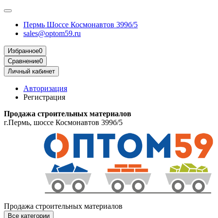
Пермь Шоссе Космонавтов 399б/5
sales@optom59.ru
Избранное
0
Сравнение
0
Личный кабинет
Авторизация
Регистрация
Продажа строительных материалов
г.Пермь, шоссе Космонавтов 399б/5
Продажа строительных материалов
Все категории