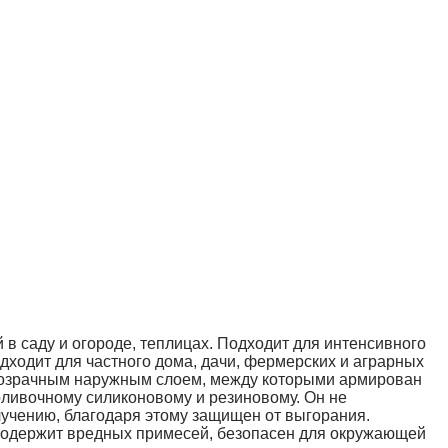
в саду и огороде, теплицах. Подходит для интенсивного
дходит для частного дома, дачи, фермерских и аграрных
розрачным наружным слоем, между которыми армирован
оливочному силиконовому и резиновому. Он не
злучению, благодаря этому защищен от выгорания.
 содержит вредных примесей, безопасен для окружающей