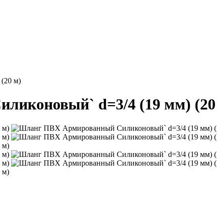
(20 м)
иконовый` d=3/4 (19 мм) (20