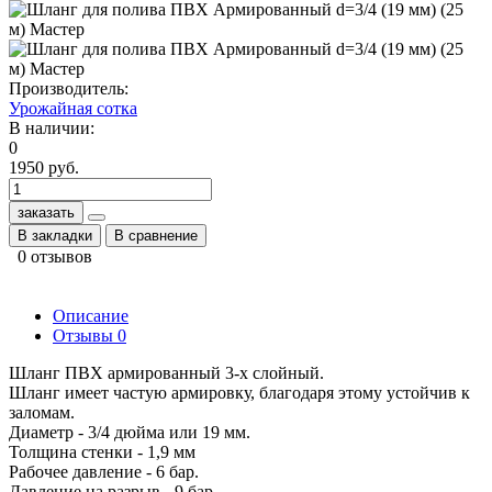
Производитель:
Урожайная сотка
В наличии:
0
1950 руб.
заказать
В закладки
В сравнение
0 отзывов
Описание
Отзывы
0
Шланг ПВХ армированный 3-х слойный.
Шланг имеет частую армировку, благодаря этому устойчив к
заломам.
Диаметр - 3/4 дюйма или 19 мм.
Толщина стенки - 1,9 мм
Рабочее давление - 6 бар.
Давление на разрыв - 9 бар.