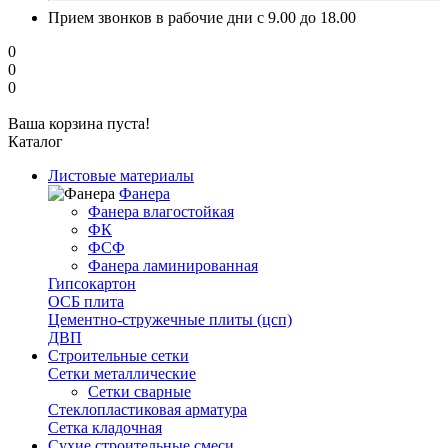
Прием звонков в рабочие дни с 9.00 до 18.00
0
0
0
Ваша корзина пуста!
Каталог
Листовые материалы
Фанера
Фанера влагостойкая
ФК
ФСФ
Фанера ламинированная
Гипсокартон
ОСБ плита
Цементно-стружечные плиты (цсп)
ДВП
Строительные сетки
Сетки металлические
Сетки сварные
Стеклопластиковая арматура
Сетка кладочная
Сухие строительные смеси