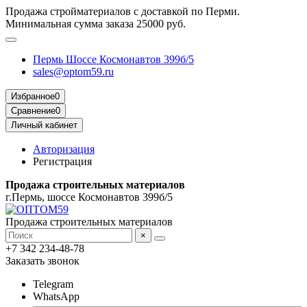
Продажа стройматериалов с доставкой по Перми.
Минимальная сумма заказа 25000 руб.
Пермь Шоссе Космонавтов 399б/5
sales@optom59.ru
Избранное
0
Сравнение
0
Личный кабинет
Авторизация
Регистрация
Продажа строительных материалов
г.Пермь, шоссе Космонавтов 399б/5
Продажа строительных материалов
×
+7 342 234-48-78
Заказать звонок
Telegram
WhatsApp