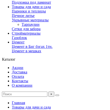
Подложка под ламинат
Товары для дачи и сада
Парники и теплицы
Печное литье
Укрывные материалы
Тарпаулин
Сетки для забора
Стройматериалы
Газоблок
Цемент
Цемент в Биг бэгах 1тн.
Цемент в мешках
Каталог
Акции
Доставка
Оплата
Контакты
О компании
×
Главная
Товары для дачи и сада