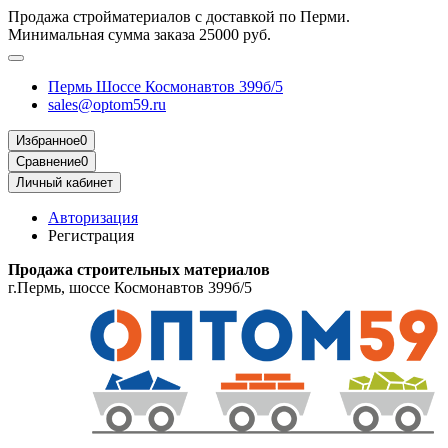
Продажа стройматериалов с доставкой по Перми.
Минимальная сумма заказа 25000 руб.
Пермь Шоссе Космонавтов 399б/5
sales@optom59.ru
Избранное
0
Сравнение
0
Личный кабинет
Авторизация
Регистрация
Продажа строительных материалов
г.Пермь, шоссе Космонавтов 399б/5