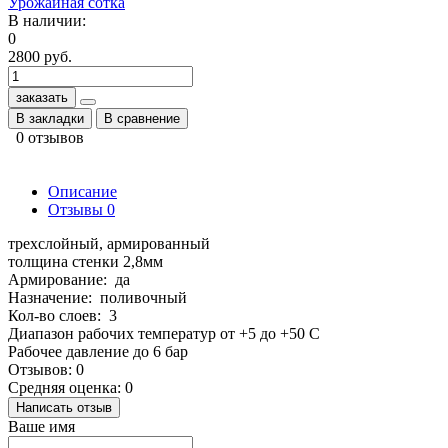
Урожайная сотка
В наличии:
0
2800 руб.
заказать
В закладки
В сравнение
0 отзывов
Описание
Отзывы
0
трехслойный, армированный
толщина стенки 2,8мм
Армирование: да
Назначение: поливочный
Кол-во слоев: 3
Диапазон рабочих температур от +5 до +50 С
Рабочее давление до 6 бар
Отзывов: 0
Средняя оценка: 0
Написать отзыв
Ваше имя