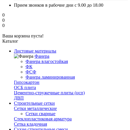
Прием звонков в рабочие дни с 9.00 до 18.00
0
0
0
Ваша корзина пуста!
Каталог
Листовые материалы
Фанера
Фанера влагостойкая
ФК
ФСФ
Фанера ламинированная
Гипсокартон
ОСБ плита
Цементно-стружечные плиты (цсп)
ДВП
Строительные сетки
Сетки металлические
Сетки сварные
Стеклопластиковая арматура
Сетка кладочная
Сухие строительные смеси