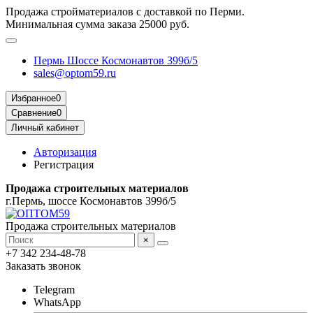
Продажа стройматериалов с доставкой по Перми.
Минимальная сумма заказа 25000 руб.
Пермь Шоссе Космонавтов 399б/5
sales@optom59.ru
Избранное
0
Сравнение
0
Личный кабинет
Авторизация
Регистрация
Продажа строительных материалов
г.Пермь, шоссе Космонавтов 399б/5
Продажа строительных материалов
×
+7 342 234-48-78
Заказать звонок
Telegram
WhatsApp