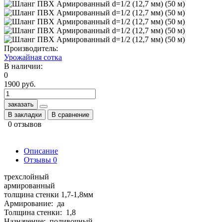
Производитель:
Урожайная сотка
В наличии:
0
1900 руб.
заказать
В закладки
В сравнение
0 отзывов
Описание
Отзывы
0
трехслойный
армированный
толщина стенки 1,7-1,8мм
Армирование: да
Толщина стенки: 1,8
Назначение: поливочный