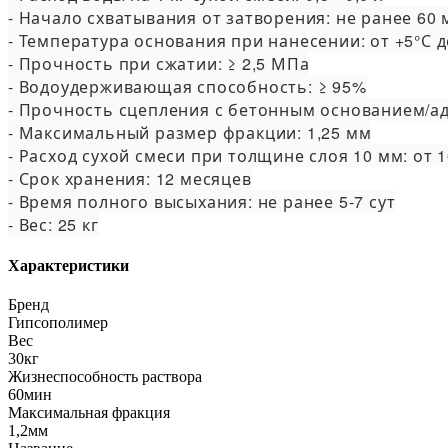
- Начало схватывания от затворения: не ранее 60 
- Температура основания при нанесении: от +5°С до
- Прочность при сжатии: ≥ 2,5 МПа

- Водоудерживающая способность: ≥ 95%

- Прочность сцепления с бетонным основанием/адг
- Максимальный размер фракции: 1,25 мм

- Расход сухой смеси при толщине слоя 10 мм: от 10
- Срок хранения: 12 месяцев

- Время полного высыхания: не ранее 5-7 сут

- Вес: 25 кг
Характеристики
Бренд
Гипсополимер
Вес
30кг
Жизнеспособность раствора
60мин
Максимальная фракция
1,2мм