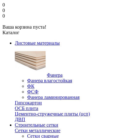
0
0
0
Ваша корзина пуста!
Каталог
Листовые материалы
Фанера
Фанера влагостойкая
ФК
ФСФ
Фанера ламинированная
Гипсокартон
ОСБ плита
Цементно-стружечные плиты (цсп)
ДВП
Строительные сетки
Сетки металлические
Сетки сварные