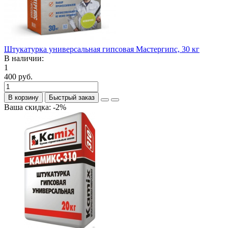
Штукатурка универсальная гипсовая Мастергипс, 30 кг
В наличии:
1
400 руб.
В корзину
Быстрый заказ
Ваша скидка: -2%