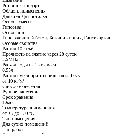
Название
Ротгипс Стандарт
Область применения
Для стен Для потолка
Основа смеси
Гипсовая
Основание
Гипс, ячеистый бетон, Бетон и кирпич, Гипсокартон
Особые свойства
Расход 10 кг/м²
Прочность на сжатие через 28 суток
2,5МПа
Расход воды на 1 кг смеси
0,55л
Расход смеси при толщине слоя 10 мм
от 10 кг/м²
Способ нанесения
Ручное нанесение
Срок хранения
12мес
Температура применения
от +5 до +30 °С
Тип помещения
Для сухих помещений
Тип работ