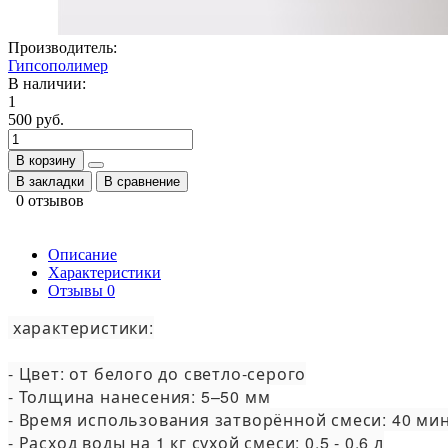
Производитель:
Гипсополимер
В наличии:
1
500 руб.
В корзину
В закладки
В сравнение
0 отзывов
Описание
Характеристики
Отзывы
0
 характеристики:

- Цвет: от белого до светло-серого

- Толщина нанесения: 5–50 мм

- Время использования затворённой смеси: 40 мин
- Расход воды на 1 кг сухой смеси: 0,5 - 0,6 л
