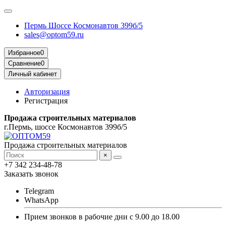
Пермь Шоссе Космонавтов 399б/5
sales@optom59.ru
Избранное
0
Сравнение
0
Личный кабинет
Авторизация
Регистрация
Продажа строительных материалов
г.Пермь, шоссе Космонавтов 399б/5
Продажа строительных материалов
×
+7 342 234-48-78
Заказать звонок
Telegram
WhatsApp
Прием звонков в рабочие дни с 9.00 до 18.00