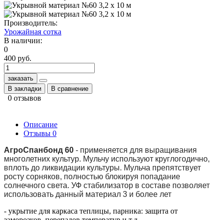
Производитель:
Урожайная сотка
В наличии:
0
400 руб.
заказать
В закладки
В сравнение
0 отзывов
Описание
Отзывы
0
АгроСпанбонд 60
- применяется для выращивания
многолетних культур. Мульчу используют круглогодично,
вплоть до ликвидации культуры. Мульча препятствует
росту сорняков, полностью блокируя попадание
солнечного света. УФ стабилизатор в составе позволяет
использовать данный материал 3 и более лет
- укрытие для каркаса теплицы, парника: защита от
заморозков, перепадов температур и т.д.