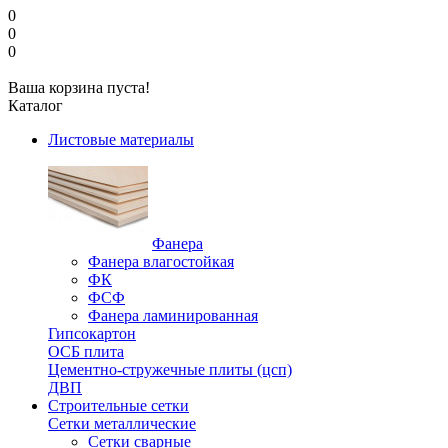
0
0
0
Ваша корзина пуста!
Каталог
Листовые материалы
Фанера
Фанера влагостойкая
ФК
ФСФ
Фанера ламинированная
Гипсокартон
ОСБ плита
Цементно-стружечные плиты (цсп)
ДВП
Строительные сетки
Сетки металлические
Сетки сварные