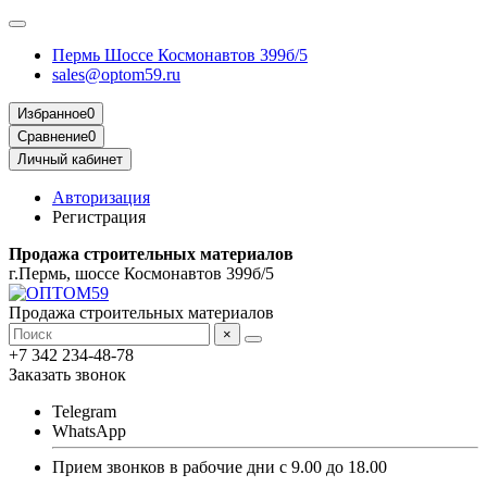
Пермь Шоссе Космонавтов 399б/5
sales@optom59.ru
Избранное
0
Сравнение
0
Личный кабинет
Авторизация
Регистрация
Продажа строительных материалов
г.Пермь, шоссе Космонавтов 399б/5
Продажа строительных материалов
×
+7 342 234-48-78
Заказать звонок
Telegram
WhatsApp
Прием звонков в рабочие дни с 9.00 до 18.00